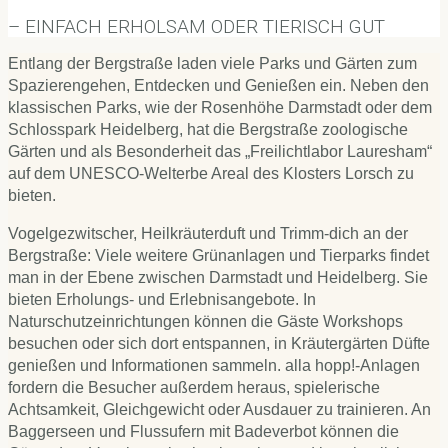
– EINFACH ERHOLSAM ODER TIERISCH GUT
Entlang der Bergstraße laden viele Parks und Gärten zum
Spazierengehen, Entdecken und Genießen ein. Neben den
klassischen Parks, wie der Rosenhöhe Darmstadt oder dem
Schlosspark Heidelberg, hat die Bergstraße zoologische
Gärten und als Besonderheit das „Freilichtlabor Lauresham“
auf dem UNESCO-Welterbe Areal des Klosters Lorsch zu
bieten.
Vogelgezwitscher, Heilkräuterduft und Trimm-dich an der
Bergstraße: Viele weitere Grünanlagen und Tierparks findet
man in der Ebene zwischen Darmstadt und Heidelberg. Sie
bieten Erholungs- und Erlebnisangebote. In
Naturschutzeinrichtungen können die Gäste Workshops
besuchen oder sich dort entspannen, in Kräutergärten Düfte
genießen und Informationen sammeln. alla hopp!-Anlagen
fordern die Besucher außerdem heraus, spielerische
Achtsamkeit, Gleichgewicht oder Ausdauer zu trainieren. An
Baggerseen und Flussufern mit Badeverbot können die