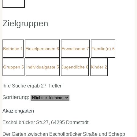
Zielgruppen
Betriebe
1
Einzelpersonen
6
Erwachsene
7
Familie(n)
6
Gruppen
5
Individualgäste
5
Jugendliche
6
Kinder
2
Ihre Suche ergab 27 Treffer
Sortierung:
Akaziengarten
Eschollbrücker Str.27, 64295 Darmstadt
Der Garten zwischen Eschollbrücker Straße und Schepp