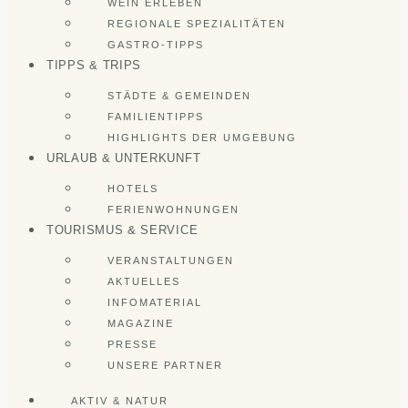
WEIN ERLEBEN
REGIONALE SPEZIALITÄTEN
GASTRO-TIPPS
TIPPS & TRIPS
STÄDTE & GEMEINDEN
FAMILIENTIPPS
HIGHLIGHTS DER UMGEBUNG
URLAUB & UNTERKUNFT
HOTELS
FERIENWOHNUNGEN
TOURISMUS & SERVICE
VERANSTALTUNGEN
AKTUELLES
INFOMATERIAL
MAGAZINE
PRESSE
UNSERE PARTNER
AKTIV & NATUR