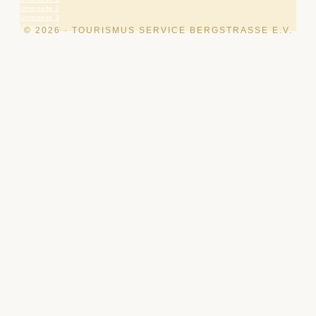
Unterseite 2
Unterseite 3
Unterseite 4
© 2026 · TOURISMUS SERVICE BERGSTRASSE E.V.