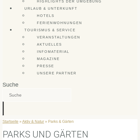
HIGHLIGHTS DER UMGEBUNG
URLAUB & UNTERKUNFT
HOTELS
FERIENWOHNUNGEN
TOURISMUS & SERVICE
VERANSTALTUNGEN
AKTUELLES
INFOMATERIAL
MAGAZINE
PRESSE
UNSERE PARTNER
Suche
Startseite
»
Aktiv & Natur
»
Parks & Gärten
PARKS UND GÄRTEN