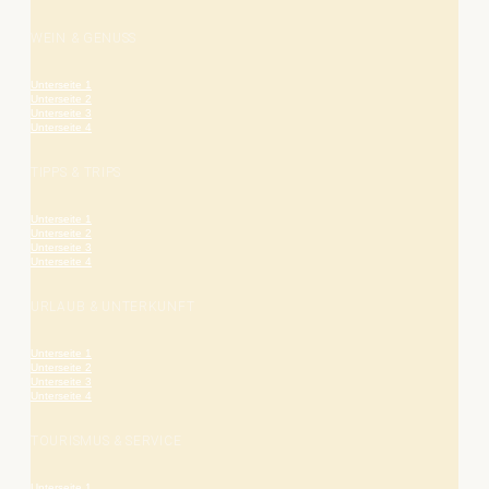
WEIN & GENUSS
Unterseite 1
Unterseite 2
Unterseite 3
Unterseite 4
TIPPS & TRIPS
Unterseite 1
Unterseite 2
Unterseite 3
Unterseite 4
URLAUB & UNTERKUNFT
Unterseite 1
Unterseite 2
Unterseite 3
Unterseite 4
TOURISMUS & SERVICE
Unterseite 1