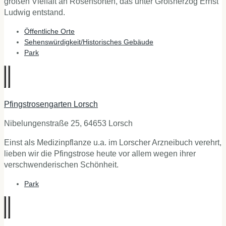
großen Vielfalt an Rosensorten, das unter Großherzog Ernst
Ludwig entstand.
Öffentliche Orte
Sehenswürdigkeit/Historisches Gebäude
Park
Pfingstrosengarten Lorsch
Nibelungenstraße 25, 64653 Lorsch
Einst als Medizinpflanze u.a. im Lorscher Arzneibuch verehrt,
lieben wir die Pfingstrose heute vor allem wegen ihrer
verschwenderischen Schönheit.
Park