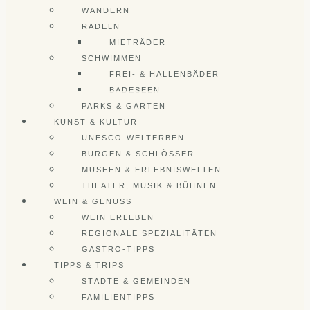
WANDERN
RADELN
MIETRÄDER
SCHWIMMEN
FREI- & HALLENBÄDER
BADESEEN
PARKS & GÄRTEN
KUNST & KULTUR
UNESCO-WELTERBEN
BURGEN & SCHLÖSSER
MUSEEN & ERLEBNISWELTEN
THEATER, MUSIK & BÜHNEN
WEIN & GENUSS
WEIN ERLEBEN
REGIONALE SPEZIALITÄTEN
GASTRO-TIPPS
TIPPS & TRIPS
STÄDTE & GEMEINDEN
FAMILIENTIPPS