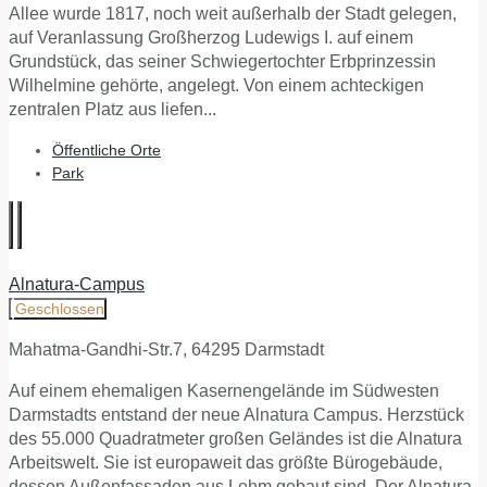
Allee wurde 1817, noch weit außerhalb der Stadt gelegen,
auf Veranlassung Großherzog Ludewigs I. auf einem
Grundstück, das seiner Schwiegertochter Erbprinzessin
Wilhelmine gehörte, angelegt. Von einem achteckigen
zentralen Platz aus liefen...
Öffentliche Orte
Park
Alnatura-Campus
Geschlossen
Mahatma-Gandhi-Str.7, 64295 Darmstadt
Auf einem ehemaligen Kasernengelände im Südwesten
Darmstadts entstand der neue Alnatura Campus. Herzstück
des 55.000 Quadratmeter großen Geländes ist die Alnatura
Arbeitswelt. Sie ist europaweit das größte Bürogebäude,
dessen Außenfassaden aus Lehm gebaut sind. Der Alnatura-