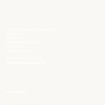
KONTAKT
Tourismus Service Bergstrasse e.V.
Marktplatz 1
64653 Lorsch
Außenstelle Weinheim
Marktplatz 1
69469 Weinheim
Tel +49 6251 17526-15
info@diebergstrasse.de
SERVICE
Infomaterial
Presse
Aktuelles
Veranstaltungskalender