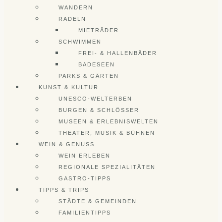
WANDERN
RADELN
MIETRÄDER
SCHWIMMEN
FREI- & HALLENBÄDER
BADESEEN
PARKS & GÄRTEN
KUNST & KULTUR
UNESCO-WELTERBEN
BURGEN & SCHLÖSSER
MUSEEN & ERLEBNISWELTEN
THEATER, MUSIK & BÜHNEN
WEIN & GENUSS
WEIN ERLEBEN
REGIONALE SPEZIALITÄTEN
GASTRO-TIPPS
TIPPS & TRIPS
STÄDTE & GEMEINDEN
FAMILIENTIPPS