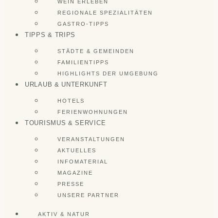
WEIN ERLEBEN
REGIONALE SPEZIALITÄTEN
GASTRO-TIPPS
TIPPS & TRIPS
STÄDTE & GEMEINDEN
FAMILIENTIPPS
HIGHLIGHTS DER UMGEBUNG
URLAUB & UNTERKUNFT
HOTELS
FERIENWOHNUNGEN
TOURISMUS & SERVICE
VERANSTALTUNGEN
AKTUELLES
INFOMATERIAL
MAGAZINE
PRESSE
UNSERE PARTNER
AKTIV & NATUR