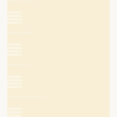
KUNST & KULTUR
Unterseite 1
Unterseite 2
Unterseite 3
Unterseite 4
WEIN & GENUSS
Unterseite 1
Unterseite 2
Unterseite 3
Unterseite 4
TIPPS & TRIPS
Unterseite 1
Unterseite 2
Unterseite 3
Unterseite 4
URLAUB & UNTERKUNFT
Unterseite 1
Unterseite 2
Unterseite 3