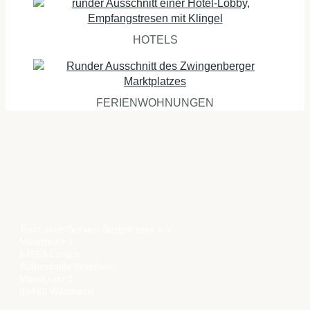
HOTELS
FERIENWOHNUNGEN
KONTAKT
Tourismus Service Bergstrasse e.V.
Marktplatz 1
64653 Lorsch
Außenstelle Weinheim
Marktplatz 1
69469 Weinheim