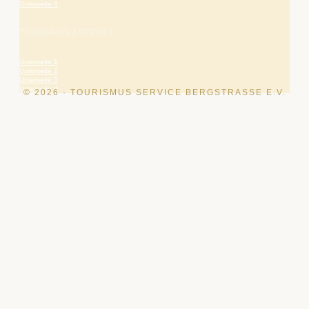
Unterseite 4
TOURISMUS & SERVICE
Unterseite 1
Unterseite 2
Unterseite 3
Unterseite 4
© 2026 · TOURISMUS SERVICE BERGSTRASSE E.V.