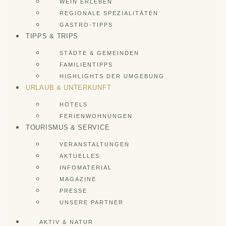
WEIN ERLEBEN
REGIONALE SPEZIALITÄTEN
GASTRO-TIPPS
TIPPS & TRIPS
STÄDTE & GEMEINDEN
FAMILIENTIPPS
HIGHLIGHTS DER UMGEBUNG
URLAUB & UNTERKUNFT
HOTELS
FERIENWOHNUNGEN
TOURISMUS & SERVICE
VERANSTALTUNGEN
AKTUELLES
INFOMATERIAL
MAGAZINE
PRESSE
UNSERE PARTNER
AKTIV & NATUR