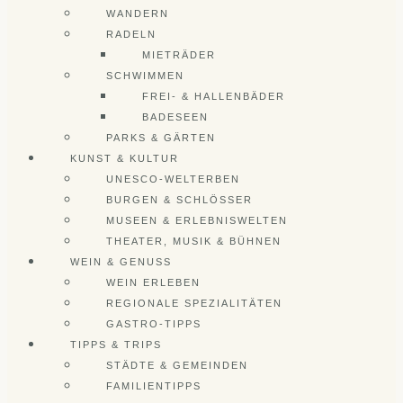
WANDERN
RADELN
MIETRÄDER
SCHWIMMEN
FREI- & HALLENBÄDER
BADESEEN
PARKS & GÄRTEN
KUNST & KULTUR
UNESCO-WELTERBEN
BURGEN & SCHLÖSSER
MUSEEN & ERLEBNISWELTEN
THEATER, MUSIK & BÜHNEN
WEIN & GENUSS
WEIN ERLEBEN
REGIONALE SPEZIALITÄTEN
GASTRO-TIPPS
TIPPS & TRIPS
STÄDTE & GEMEINDEN
FAMILIENTIPPS