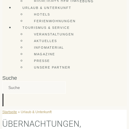
HIGHLIGHTS DER UMGEBUNG
URLAUB & UNTERKUNFT
HOTELS
FERIENWOHNUNGEN
TOURISMUS & SERVICE
VERANSTALTUNGEN
AKTUELLES
INFOMATERIAL
MAGAZINE
PRESSE
UNSERE PARTNER
Suche
Startseite
»
Urlaub & Unterkunft
ÜBERNACHTUNGEN,