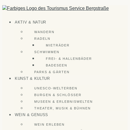
Zum
Inhalt
springen
AKTIV & NATUR
WANDERN
RADELN
MIETRÄDER
SCHWIMMEN
FREI- & HALLENBÄDER
BADESEEN
PARKS & GÄRTEN
KUNST & KULTUR
UNESCO-WELTERBEN
BURGEN & SCHLÖSSER
MUSEEN & ERLEBNISWELTEN
THEATER, MUSIK & BÜHNEN
WEIN & GENUSS
WEIN ERLEBEN