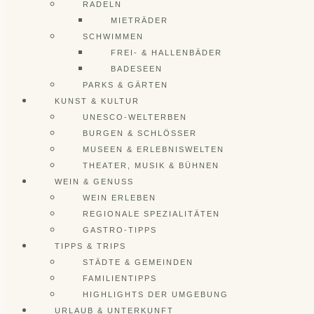
RADELN
MIETRÄDER
SCHWIMMEN
FREI- & HALLENBÄDER
BADESEEN
PARKS & GÄRTEN
KUNST & KULTUR
UNESCO-WELTERBEN
BURGEN & SCHLÖSSER
MUSEEN & ERLEBNISWELTEN
THEATER, MUSIK & BÜHNEN
WEIN & GENUSS
WEIN ERLEBEN
REGIONALE SPEZIALITÄTEN
GASTRO-TIPPS
TIPPS & TRIPS
STÄDTE & GEMEINDEN
FAMILIENTIPPS
HIGHLIGHTS DER UMGEBUNG
URLAUB & UNTERKUNFT