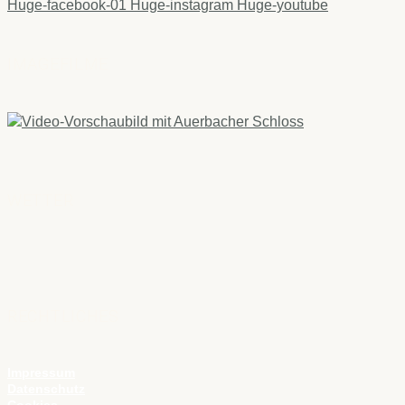
Huge-facebook-01
Huge-instagram
Huge-youtube
IMAGEFILME
WETTER
RECHTLICHES
Impressum
Datenschutz