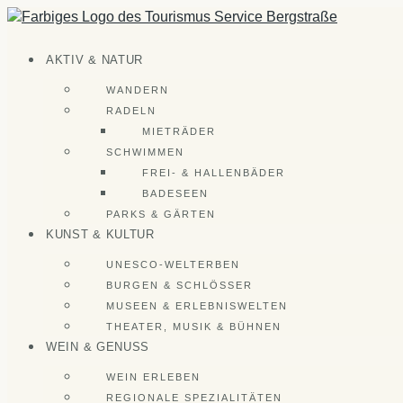
Zum
Inhalt
springen
AKTIV & NATUR
WANDERN
RADELN
MIETRÄDER
SCHWIMMEN
FREI- & HALLENBÄDER
BADESEEN
PARKS & GÄRTEN
KUNST & KULTUR
UNESCO-WELTERBEN
BURGEN & SCHLÖSSER
MUSEEN & ERLEBNISWELTEN
THEATER, MUSIK & BÜHNEN
WEIN & GENUSS
WEIN ERLEBEN
REGIONALE SPEZIALITÄTEN