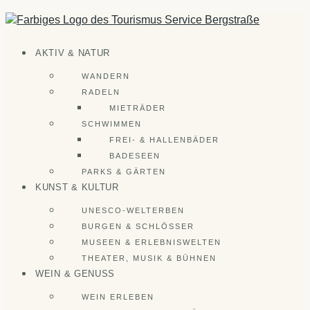
Zum
Inhalt
springen
AKTIV & NATUR
WANDERN
RADELN
MIETRÄDER
SCHWIMMEN
FREI- & HALLENBÄDER
BADESEEN
PARKS & GÄRTEN
KUNST & KULTUR
UNESCO-WELTERBEN
BURGEN & SCHLÖSSER
MUSEEN & ERLEBNISWELTEN
THEATER, MUSIK & BÜHNEN
WEIN & GENUSS
WEIN ERLEBEN