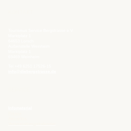
KONTAKT
Tourismus Service Bergstrasse e.V.
Marktplatz 1
64653 Lorsch
Außenstelle Weinheim
Marktplatz 1
69469 Weinheim
Tel +49 6251 17526-15
info@diebergstrasse.de
SERVICE
Infomaterial
Presse
Aktuelles
Veranstaltungskalender