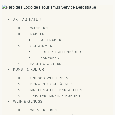
Zum
Inhalt
springen
AKTIV & NATUR
WANDERN
RADELN
MIETRÄDER
SCHWIMMEN
FREI- & HALLENBÄDER
BADESEEN
PARKS & GÄRTEN
KUNST & KULTUR
UNESCO-WELTERBEN
BURGEN & SCHLÖSSER
MUSEEN & ERLEBNISWELTEN
THEATER, MUSIK & BÜHNEN
WEIN & GENUSS
WEIN ERLEBEN