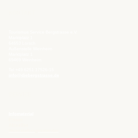
KONTAKT
Tourismus Service Bergstrasse e.V.
Marktplatz 1
64653 Lorsch
Außenstelle Weinheim
Marktplatz 1
69469 Weinheim
Tel +49 6251 17526-15
info@diebergstrasse.de
SERVICE
Infomaterial
Presse
Aktuelles
Veranstaltungskalender