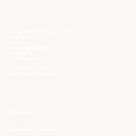
KONTAKT
Tourismus Service Bergstrasse e.V.
Marktplatz 1
64653 Lorsch
Außenstelle Weinheim
Marktplatz 1
69469 Weinheim
Tel +49 6251 17526-15
info@diebergstrasse.de
SERVICE
Infomaterial
Presse
Aktuelles
Veranstaltungskalender