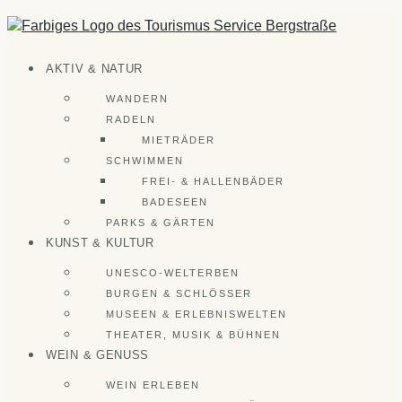
Zum
Inhalt
springen
AKTIV & NATUR
WANDERN
RADELN
MIETRÄDER
SCHWIMMEN
FREI- & HALLENBÄDER
BADESEEN
PARKS & GÄRTEN
KUNST & KULTUR
UNESCO-WELTERBEN
BURGEN & SCHLÖSSER
MUSEEN & ERLEBNISWELTEN
THEATER, MUSIK & BÜHNEN
WEIN & GENUSS
WEIN ERLEBEN