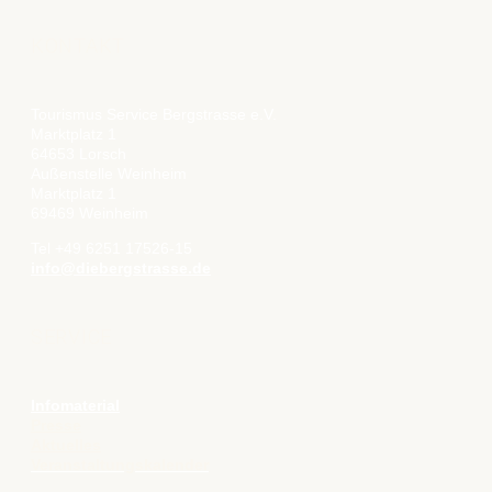
KONTAKT
Tourismus Service Bergstrasse e.V.
Marktplatz 1
64653 Lorsch
Außenstelle Weinheim
Marktplatz 1
69469 Weinheim
Tel +49 6251 17526-15
info@diebergstrasse.de
SERVICE
Infomaterial
Presse
Aktuelles
Veranstaltungskalender