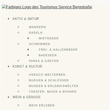
Zum
Inhalt
springen
AKTIV & NATUR
WANDERN
RADELN
MIETRÄDER
SCHWIMMEN
FREI- & HALLENBÄDER
BADESEEN
PARKS & GÄRTEN
KUNST & KULTUR
UNESCO-WELTERBEN
BURGEN & SCHLÖSSER
MUSEEN & ERLEBNISWELTEN
THEATER, MUSIK & BÜHNEN
WEIN & GENUSS
WEIN ERLEBEN