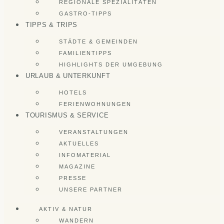
REGIONALE SPEZIALITÄTEN
GASTRO-TIPPS
TIPPS & TRIPS
STÄDTE & GEMEINDEN
FAMILIENTIPPS
HIGHLIGHTS DER UMGEBUNG
URLAUB & UNTERKUNFT
HOTELS
FERIENWOHNUNGEN
TOURISMUS & SERVICE
VERANSTALTUNGEN
AKTUELLES
INFOMATERIAL
MAGAZINE
PRESSE
UNSERE PARTNER
AKTIV & NATUR
WANDERN