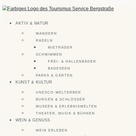
Zum
Inhalt
springen
AKTIV & NATUR
WANDERN
RADELN
MIETRÄDER
SCHWIMMEN
FREI- & HALLENBÄDER
BADESEEN
PARKS & GÄRTEN
KUNST & KULTUR
UNESCO-WELTERBEN
BURGEN & SCHLÖSSER
MUSEEN & ERLEBNISWELTEN
THEATER, MUSIK & BÜHNEN
WEIN & GENUSS
WEIN ERLEBEN