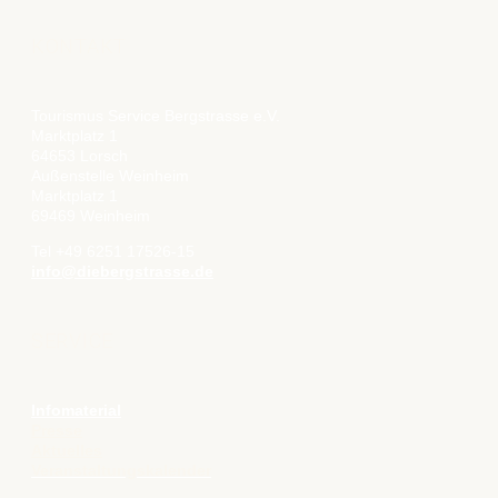
KONTAKT
Tourismus Service Bergstrasse e.V.
Marktplatz 1
64653 Lorsch
Außenstelle Weinheim
Marktplatz 1
69469 Weinheim
Tel +49 6251 17526-15
info@diebergstrasse.de
SERVICE
Infomaterial
Presse
Aktuelles
Veranstaltungskalender