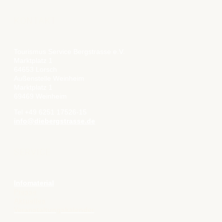
KONTAKT
Tourismus Service Bergstrasse e.V.
Marktplatz 1
64653 Lorsch
Außenstelle Weinheim
Marktplatz 1
69469 Weinheim
Tel +49 6251 17526-15
info@diebergstrasse.de
SERVICE
Infomaterial
Presse
Aktuelles
Veranstaltungskalender