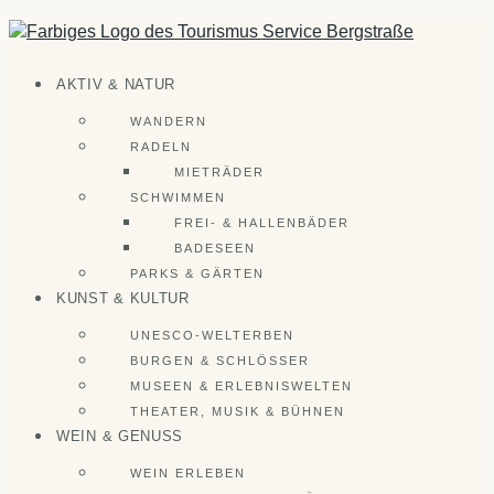
Zum
Inhalt
springen
AKTIV & NATUR
WANDERN
RADELN
MIETRÄDER
SCHWIMMEN
FREI- & HALLENBÄDER
BADESEEN
PARKS & GÄRTEN
KUNST & KULTUR
UNESCO-WELTERBEN
BURGEN & SCHLÖSSER
MUSEEN & ERLEBNISWELTEN
THEATER, MUSIK & BÜHNEN
WEIN & GENUSS
WEIN ERLEBEN