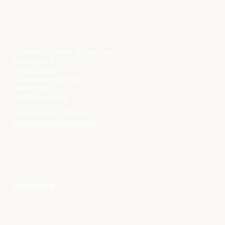
KONTAKT
Tourismus Service Bergstrasse e.V.
Marktplatz 1
64653 Lorsch
Außenstelle Weinheim
Marktplatz 1
69469 Weinheim
Tel +49 6251 17526-15
info@diebergstrasse.de
SERVICE
Infomaterial
Presse
Aktuelles
Veranstaltungskalender