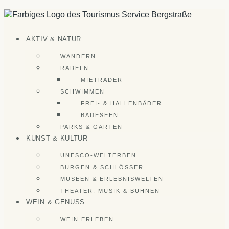
Zum
Inhalt
springen
AKTIV & NATUR
WANDERN
RADELN
MIETRÄDER
SCHWIMMEN
FREI- & HALLENBÄDER
BADESEEN
PARKS & GÄRTEN
KUNST & KULTUR
UNESCO-WELTERBEN
BURGEN & SCHLÖSSER
MUSEEN & ERLEBNISWELTEN
THEATER, MUSIK & BÜHNEN
WEIN & GENUSS
WEIN ERLEBEN