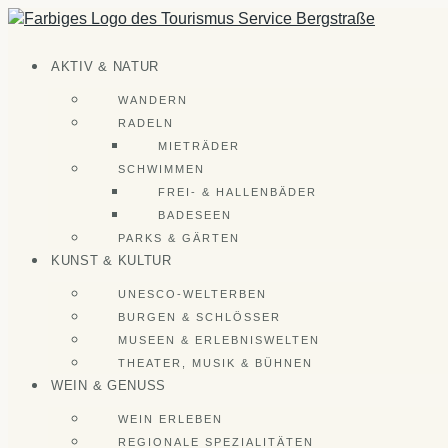
Zum
Inhalt
springen
AKTIV & NATUR
WANDERN
RADELN
MIETRÄDER
SCHWIMMEN
FREI- & HALLENBÄDER
BADESEEN
PARKS & GÄRTEN
KUNST & KULTUR
UNESCO-WELTERBEN
BURGEN & SCHLÖSSER
MUSEEN & ERLEBNISWELTEN
THEATER, MUSIK & BÜHNEN
WEIN & GENUSS
WEIN ERLEBEN
REGIONALE SPEZIALITÄTEN