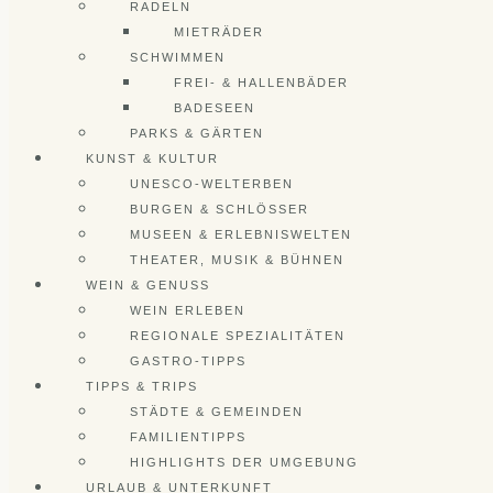
RADELN
MIETRÄDER
SCHWIMMEN
FREI- & HALLENBÄDER
BADESEEN
PARKS & GÄRTEN
KUNST & KULTUR
UNESCO-WELTERBEN
BURGEN & SCHLÖSSER
MUSEEN & ERLEBNISWELTEN
THEATER, MUSIK & BÜHNEN
WEIN & GENUSS
WEIN ERLEBEN
REGIONALE SPEZIALITÄTEN
GASTRO-TIPPS
TIPPS & TRIPS
STÄDTE & GEMEINDEN
FAMILIENTIPPS
HIGHLIGHTS DER UMGEBUNG
URLAUB & UNTERKUNFT