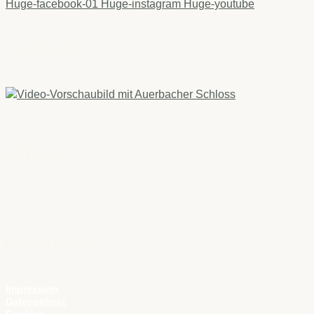
Huge-facebook-01
Huge-instagram
Huge-youtube
IMAGEFILME
WETTER
RECHTLICHES
Impressum
Datenschutz