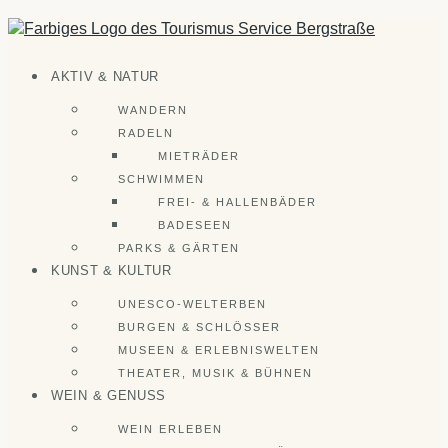
Zum
Inhalt
springen
AKTIV & NATUR
WANDERN
RADELN
MIETRÄDER
SCHWIMMEN
FREI- & HALLENBÄDER
BADESEEN
PARKS & GÄRTEN
KUNST & KULTUR
UNESCO-WELTERBEN
BURGEN & SCHLÖSSER
MUSEEN & ERLEBNISWELTEN
THEATER, MUSIK & BÜHNEN
WEIN & GENUSS
WEIN ERLEBEN