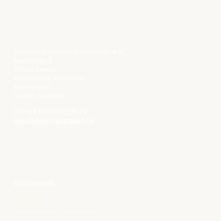
KONTAKT
Tourismus Service Bergstrasse e.V.
Marktplatz 1
64653 Lorsch
Außenstelle Weinheim
Marktplatz 1
69469 Weinheim
Tel +49 6251 17526-15
info@diebergstrasse.de
SERVICE
Infomaterial
Presse
Aktuelles
Veranstaltungskalender