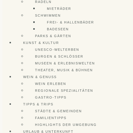
RADELN
MIETRÄDER
SCHWIMMEN
FREI- & HALLENBÄDER
BADESEEN
PARKS & GÄRTEN
KUNST & KULTUR
UNESCO-WELTERBEN
BURGEN & SCHLÖSSER
MUSEEN & ERLEBNISWELTEN
THEATER, MUSIK & BÜHNEN
WEIN & GENUSS
WEIN ERLEBEN
REGIONALE SPEZIALITÄTEN
GASTRO-TIPPS
TIPPS & TRIPS
STÄDTE & GEMEINDEN
FAMILIENTIPPS
HIGHLIGHTS DER UMGEBUNG
URLAUB & UNTERKUNFT