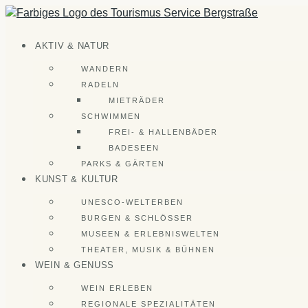
Zum
Inhalt
springen
AKTIV & NATUR
WANDERN
RADELN
MIETRÄDER
SCHWIMMEN
FREI- & HALLENBÄDER
BADESEEN
PARKS & GÄRTEN
KUNST & KULTUR
UNESCO-WELTERBEN
BURGEN & SCHLÖSSER
MUSEEN & ERLEBNISWELTEN
THEATER, MUSIK & BÜHNEN
WEIN & GENUSS
WEIN ERLEBEN
REGIONALE SPEZIALITÄTEN