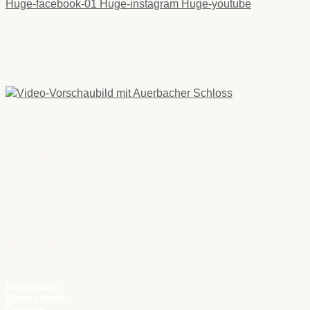
Huge-facebook-01
Huge-instagram
Huge-youtube
IMAGEFILME
WETTER
RECHTLICHES
Impressum
Datenschutz