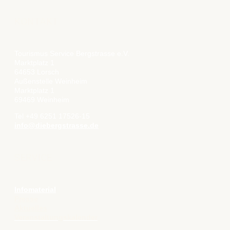
KONTAKT
Tourismus Service Bergstrasse e.V.
Marktplatz 1
64653 Lorsch
Außenstelle Weinheim
Marktplatz 1
69469 Weinheim
Tel +49 6251 17526-15
info@diebergstrasse.de
SERVICE
Infomaterial
Presse
Aktuelles
Veranstaltungskalender