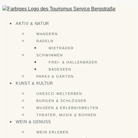
Zum
Inhalt
springen
AKTIV & NATUR
WANDERN
RADELN
MIETRÄDER
SCHWIMMEN
FREI- & HALLENBÄDER
BADESEEN
PARKS & GÄRTEN
KUNST & KULTUR
UNESCO-WELTERBEN
BURGEN & SCHLÖSSER
MUSEEN & ERLEBNISWELTEN
THEATER, MUSIK & BÜHNEN
WEIN & GENUSS
WEIN ERLEBEN