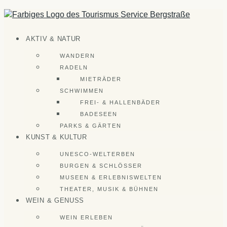
Zum
Inhalt
springen
AKTIV & NATUR
WANDERN
RADELN
MIETRÄDER
SCHWIMMEN
FREI- & HALLENBÄDER
BADESEEN
PARKS & GÄRTEN
KUNST & KULTUR
UNESCO-WELTERBEN
BURGEN & SCHLÖSSER
MUSEEN & ERLEBNISWELTEN
THEATER, MUSIK & BÜHNEN
WEIN & GENUSS
WEIN ERLEBEN