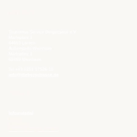
KONTAKT
Tourismus Service Bergstrasse e.V.
Marktplatz 1
64653 Lorsch
Außenstelle Weinheim
Marktplatz 1
69469 Weinheim
Tel +49 6251 17526-15
info@diebergstrasse.de
SERVICE
Infomaterial
Presse
Aktuelles
Veranstaltungskalender