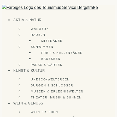
Zum
Inhalt
springen
AKTIV & NATUR
WANDERN
RADELN
MIETRÄDER
SCHWIMMEN
FREI- & HALLENBÄDER
BADESEEN
PARKS & GÄRTEN
KUNST & KULTUR
UNESCO-WELTERBEN
BURGEN & SCHLÖSSER
MUSEEN & ERLEBNISWELTEN
THEATER, MUSIK & BÜHNEN
WEIN & GENUSS
WEIN ERLEBEN