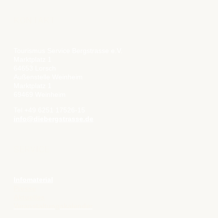
KONTAKT
Tourismus Service Bergstrasse e.V.
Marktplatz 1
64653 Lorsch
Außenstelle Weinheim
Marktplatz 1
69469 Weinheim
Tel +49 6251 17526-15
info@diebergstrasse.de
SERVICE
Infomaterial
Presse
Aktuelles
Veranstaltungskalender