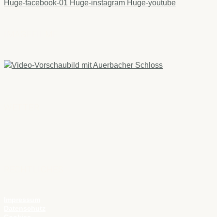
Huge-facebook-01
Huge-instagram
Huge-youtube
IMAGEFILME
WETTER
RECHTLICHES
Impressum
Datenschutz