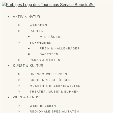
Zum
Inhalt
springen
AKTIV & NATUR
WANDERN
RADELN
MIETRÄDER
SCHWIMMEN
FREI- & HALLENBÄDER
BADESEEN
PARKS & GÄRTEN
KUNST & KULTUR
UNESCO-WELTERBEN
BURGEN & SCHLÖSSER
MUSEEN & ERLEBNISWELTEN
THEATER, MUSIK & BÜHNEN
WEIN & GENUSS
WEIN ERLEBEN
REGIONALE SPEZIALITÄTEN