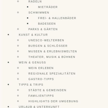
RADELN
MIETRÄDER
SCHWIMMEN
FREI- & HALLENBÄDER
BADESEEN
PARKS & GÄRTEN
KUNST & KULTUR
UNESCO-WELTERBEN
BURGEN & SCHLÖSSER
MUSEEN & ERLEBNISWELTEN
THEATER, MUSIK & BÜHNEN
WEIN & GENUSS
WEIN ERLEBEN
REGIONALE SPEZIALITÄTEN
GASTRO-TIPPS
TIPPS & TRIPS
STÄDTE & GEMEINDEN
FAMILIENTIPPS
HIGHLIGHTS DER UMGEBUNG
URLAUB & UNTERKUNFT