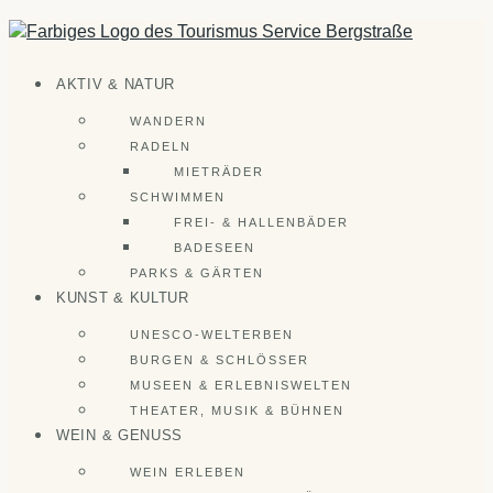
Zum
Inhalt
springen
AKTIV & NATUR
WANDERN
RADELN
MIETRÄDER
SCHWIMMEN
FREI- & HALLENBÄDER
BADESEEN
PARKS & GÄRTEN
KUNST & KULTUR
UNESCO-WELTERBEN
BURGEN & SCHLÖSSER
MUSEEN & ERLEBNISWELTEN
THEATER, MUSIK & BÜHNEN
WEIN & GENUSS
WEIN ERLEBEN