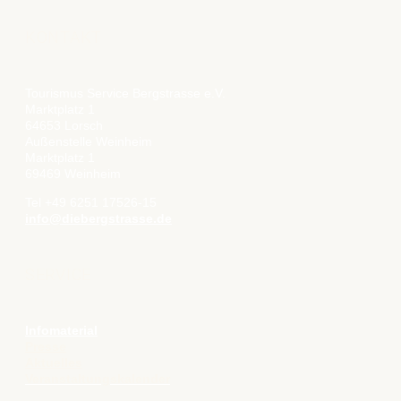
KONTAKT
Tourismus Service Bergstrasse e.V.
Marktplatz 1
64653 Lorsch
Außenstelle Weinheim
Marktplatz 1
69469 Weinheim
Tel +49 6251 17526-15
info@diebergstrasse.de
SERVICE
Infomaterial
Presse
Aktuelles
Veranstaltungskalender