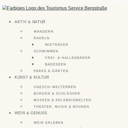
Zum
Inhalt
springen
AKTIV & NATUR
WANDERN
RADELN
MIETRÄDER
SCHWIMMEN
FREI- & HALLENBÄDER
BADESEEN
PARKS & GÄRTEN
KUNST & KULTUR
UNESCO-WELTERBEN
BURGEN & SCHLÖSSER
MUSEEN & ERLEBNISWELTEN
THEATER, MUSIK & BÜHNEN
WEIN & GENUSS
WEIN ERLEBEN