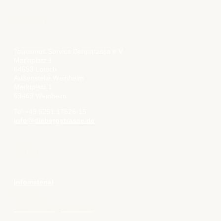
KONTAKT
Tourismus Service Bergstrasse e.V.
Marktplatz 1
64653 Lorsch
Außenstelle Weinheim
Marktplatz 1
69469 Weinheim
Tel +49 6251 17526-15
info@diebergstrasse.de
SERVICE
Infomaterial
Presse
Aktuelles
Veranstaltungskalender