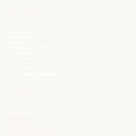
KONTAKT
Tourismus Service Bergstrasse e.V.
Marktplatz 1
64653 Lorsch
Außenstelle Weinheim
Marktplatz 1
69469 Weinheim
Tel +49 6251 17526-15
info@diebergstrasse.de
SERVICE
Infomaterial
Presse
Aktuelles
Veranstaltungskalender