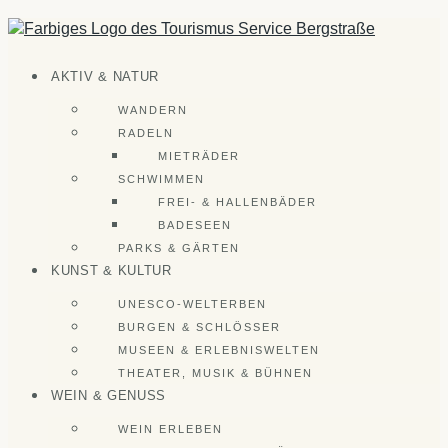
Zum
Inhalt
springen
AKTIV & NATUR
WANDERN
RADELN
MIETRÄDER
SCHWIMMEN
FREI- & HALLENBÄDER
BADESEEN
PARKS & GÄRTEN
KUNST & KULTUR
UNESCO-WELTERBEN
BURGEN & SCHLÖSSER
MUSEEN & ERLEBNISWELTEN
THEATER, MUSIK & BÜHNEN
WEIN & GENUSS
WEIN ERLEBEN