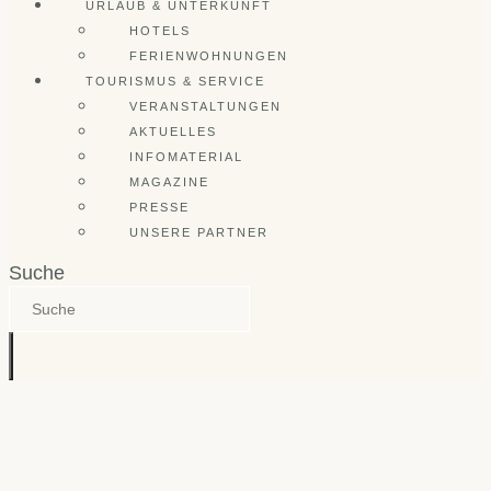
URLAUB & UNTERKUNFT
HOTELS
FERIENWOHNUNGEN
TOURISMUS & SERVICE
VERANSTALTUNGEN
AKTUELLES
INFOMATERIAL
MAGAZINE
PRESSE
UNSERE PARTNER
Suche