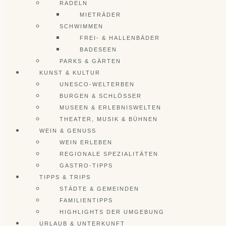
RADELN
MIETRÄDER
SCHWIMMEN
FREI- & HALLENBÄDER
BADESEEN
PARKS & GÄRTEN
KUNST & KULTUR
UNESCO-WELTERBEN
BURGEN & SCHLÖSSER
MUSEEN & ERLEBNISWELTEN
THEATER, MUSIK & BÜHNEN
WEIN & GENUSS
WEIN ERLEBEN
REGIONALE SPEZIALITÄTEN
GASTRO-TIPPS
TIPPS & TRIPS
STÄDTE & GEMEINDEN
FAMILIENTIPPS
HIGHLIGHTS DER UMGEBUNG
URLAUB & UNTERKUNFT