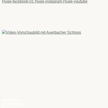
Huge-facebook-01
Huge-instagram
Huge-youtube
IMAGEFILME
WETTER
RECHTLICHES
Impressum
Datenschutz