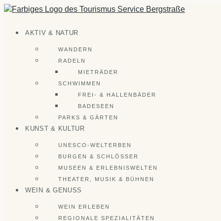
Zum
Inhalt
springen
AKTIV & NATUR
WANDERN
RADELN
MIETRÄDER
SCHWIMMEN
FREI- & HALLENBÄDER
BADESEEN
PARKS & GÄRTEN
KUNST & KULTUR
UNESCO-WELTERBEN
BURGEN & SCHLÖSSER
MUSEEN & ERLEBNISWELTEN
THEATER, MUSIK & BÜHNEN
WEIN & GENUSS
WEIN ERLEBEN
REGIONALE SPEZIALITÄTEN