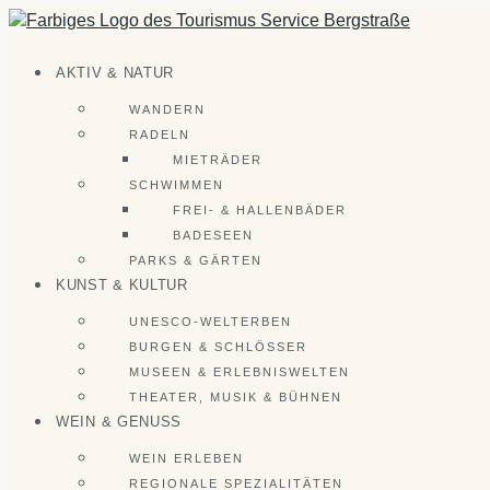
Zum
Inhalt
springen
AKTIV & NATUR
WANDERN
RADELN
MIETRÄDER
SCHWIMMEN
FREI- & HALLENBÄDER
BADESEEN
PARKS & GÄRTEN
KUNST & KULTUR
UNESCO-WELTERBEN
BURGEN & SCHLÖSSER
MUSEEN & ERLEBNISWELTEN
THEATER, MUSIK & BÜHNEN
WEIN & GENUSS
WEIN ERLEBEN
REGIONALE SPEZIALITÄTEN