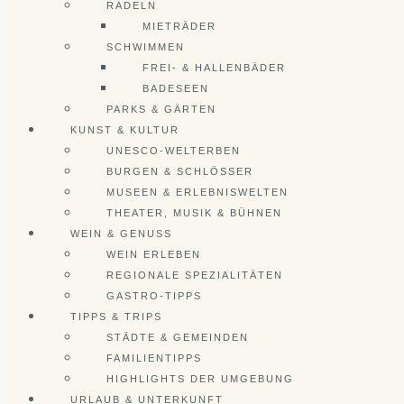
RADELN
MIETRÄDER
SCHWIMMEN
FREI- & HALLENBÄDER
BADESEEN
PARKS & GÄRTEN
KUNST & KULTUR
UNESCO-WELTERBEN
BURGEN & SCHLÖSSER
MUSEEN & ERLEBNISWELTEN
THEATER, MUSIK & BÜHNEN
WEIN & GENUSS
WEIN ERLEBEN
REGIONALE SPEZIALITÄTEN
GASTRO-TIPPS
TIPPS & TRIPS
STÄDTE & GEMEINDEN
FAMILIENTIPPS
HIGHLIGHTS DER UMGEBUNG
URLAUB & UNTERKUNFT