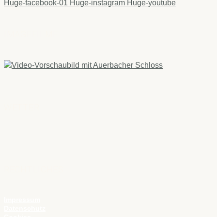
Huge-facebook-01
Huge-instagram
Huge-youtube
IMAGEFILME
WETTER
RECHTLICHES
Impressum
Datenschutz