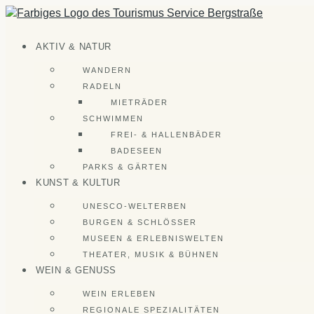
Zum
Inhalt
springen
AKTIV & NATUR
WANDERN
RADELN
MIETRÄDER
SCHWIMMEN
FREI- & HALLENBÄDER
BADESEEN
PARKS & GÄRTEN
KUNST & KULTUR
UNESCO-WELTERBEN
BURGEN & SCHLÖSSER
MUSEEN & ERLEBNISWELTEN
THEATER, MUSIK & BÜHNEN
WEIN & GENUSS
WEIN ERLEBEN
REGIONALE SPEZIALITÄTEN