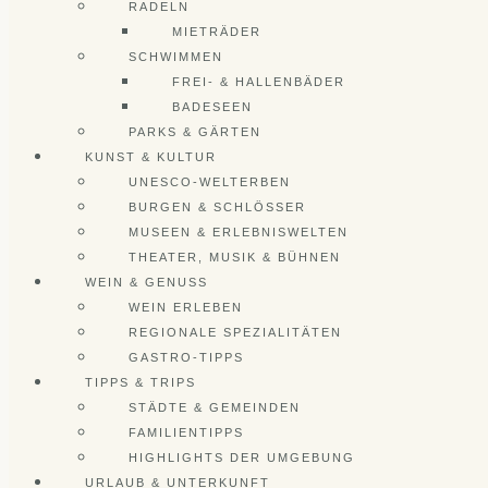
RADELN
MIETRÄDER
SCHWIMMEN
FREI- & HALLENBÄDER
BADESEEN
PARKS & GÄRTEN
KUNST & KULTUR
UNESCO-WELTERBEN
BURGEN & SCHLÖSSER
MUSEEN & ERLEBNISWELTEN
THEATER, MUSIK & BÜHNEN
WEIN & GENUSS
WEIN ERLEBEN
REGIONALE SPEZIALITÄTEN
GASTRO-TIPPS
TIPPS & TRIPS
STÄDTE & GEMEINDEN
FAMILIENTIPPS
HIGHLIGHTS DER UMGEBUNG
URLAUB & UNTERKUNFT