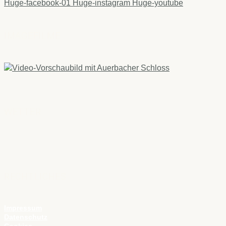
Huge-facebook-01
Huge-instagram
Huge-youtube
IMAGEFILME
WETTER
RECHTLICHES
Impressum
Datenschutz