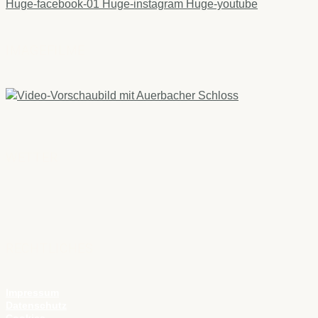
Huge-facebook-01
Huge-instagram
Huge-youtube
IMAGEFILME
WETTER
RECHTLICHES
Impressum
Datenschutz