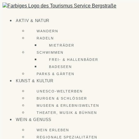
Zum
Inhalt
springen
AKTIV & NATUR
WANDERN
RADELN
MIETRÄDER
SCHWIMMEN
FREI- & HALLENBÄDER
BADESEEN
PARKS & GÄRTEN
KUNST & KULTUR
UNESCO-WELTERBEN
BURGEN & SCHLÖSSER
MUSEEN & ERLEBNISWELTEN
THEATER, MUSIK & BÜHNEN
WEIN & GENUSS
WEIN ERLEBEN
REGIONALE SPEZIALITÄTEN