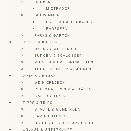
RADELN
MIETRÄDER
SCHWIMMEN
FREI- & HALLENBÄDER
BADESEEN
PARKS & GÄRTEN
KUNST & KULTUR
UNESCO-WELTERBEN
BURGEN & SCHLÖSSER
MUSEEN & ERLEBNISWELTEN
THEATER, MUSIK & BÜHNEN
WEIN & GENUSS
WEIN ERLEBEN
REGIONALE SPEZIALITÄTEN
GASTRO-TIPPS
TIPPS & TRIPS
STÄDTE & GEMEINDEN
FAMILIENTIPPS
HIGHLIGHTS DER UMGEBUNG
URLAUB & UNTERKUNFT