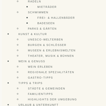
RADELN
MIETRÄDER
SCHWIMMEN
FREI- & HALLENBÄDER
BADESEEN
PARKS & GÄRTEN
KUNST & KULTUR
UNESCO-WELTERBEN
BURGEN & SCHLÖSSER
MUSEEN & ERLEBNISWELTEN
THEATER, MUSIK & BÜHNEN
WEIN & GENUSS
WEIN ERLEBEN
REGIONALE SPEZIALITÄTEN
GASTRO-TIPPS
TIPPS & TRIPS
STÄDTE & GEMEINDEN
FAMILIENTIPPS
HIGHLIGHTS DER UMGEBUNG
URLAUB & UNTERKUNFT