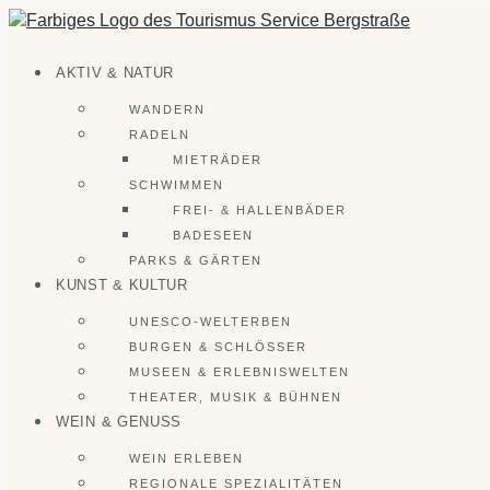
Zum
Inhalt
springen
AKTIV & NATUR
WANDERN
RADELN
MIETRÄDER
SCHWIMMEN
FREI- & HALLENBÄDER
BADESEEN
PARKS & GÄRTEN
KUNST & KULTUR
UNESCO-WELTERBEN
BURGEN & SCHLÖSSER
MUSEEN & ERLEBNISWELTEN
THEATER, MUSIK & BÜHNEN
WEIN & GENUSS
WEIN ERLEBEN
REGIONALE SPEZIALITÄTEN