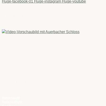
Huge-facebook-01
Huge-instagram
Huge-youtube
IMAGEFILME
WETTER
RECHTLICHES
Impressum
Datenschutz