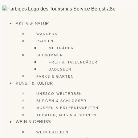
Zum
Inhalt
springen
AKTIV & NATUR
WANDERN
RADELN
MIETRÄDER
SCHWIMMEN
FREI- & HALLENBÄDER
BADESEEN
PARKS & GÄRTEN
KUNST & KULTUR
UNESCO-WELTERBEN
BURGEN & SCHLÖSSER
MUSEEN & ERLEBNISWELTEN
THEATER, MUSIK & BÜHNEN
WEIN & GENUSS
WEIN ERLEBEN