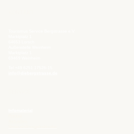
KONTAKT
Tourismus Service Bergstrasse e.V.
Marktplatz 1
64653 Lorsch
Außenstelle Weinheim
Marktplatz 1
69469 Weinheim
Tel +49 6251 17526-15
info@diebergstrasse.de
SERVICE
Infomaterial
Presse
Aktuelles
Veranstaltungskalender