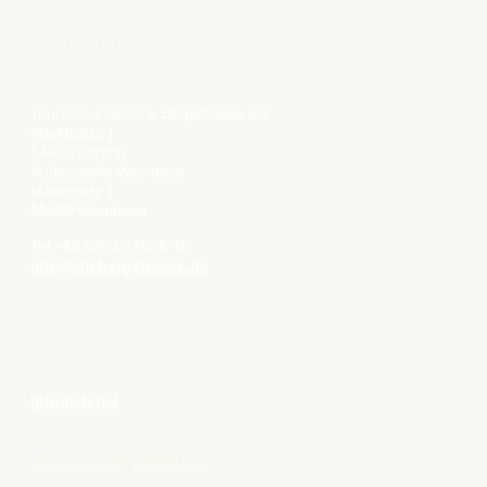
KONTAKT
Tourismus Service Bergstrasse e.V.
Marktplatz 1
64653 Lorsch
Außenstelle Weinheim
Marktplatz 1
69469 Weinheim
Tel +49 6251 17526-15
info@diebergstrasse.de
SERVICE
Infomaterial
Presse
Aktuelles
Veranstaltungskalender