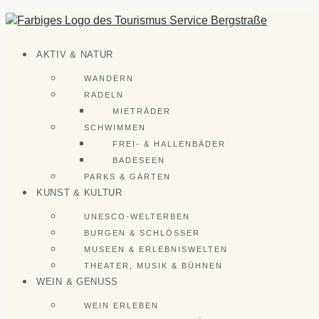
Zum
Inhalt
springen
AKTIV & NATUR
WANDERN
RADELN
MIETRÄDER
SCHWIMMEN
FREI- & HALLENBÄDER
BADESEEN
PARKS & GÄRTEN
KUNST & KULTUR
UNESCO-WELTERBEN
BURGEN & SCHLÖSSER
MUSEEN & ERLEBNISWELTEN
THEATER, MUSIK & BÜHNEN
WEIN & GENUSS
WEIN ERLEBEN