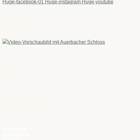
Huge-facebook-01
Huge-instagram
Huge-youtube
IMAGEFILME
WETTER
RECHTLICHES
Impressum
Datenschutz