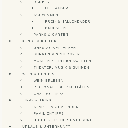
RADELN
MIETRÄDER
SCHWIMMEN
FREI- & HALLENBÄDER
BADESEEN
PARKS & GÄRTEN
KUNST & KULTUR
UNESCO-WELTERBEN
BURGEN & SCHLÖSSER
MUSEEN & ERLEBNISWELTEN
THEATER, MUSIK & BÜHNEN
WEIN & GENUSS
WEIN ERLEBEN
REGIONALE SPEZIALITÄTEN
GASTRO-TIPPS
TIPPS & TRIPS
STÄDTE & GEMEINDEN
FAMILIENTIPPS
HIGHLIGHTS DER UMGEBUNG
URLAUB & UNTERKUNFT