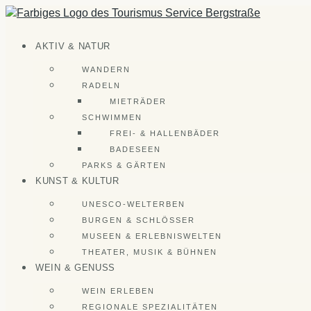
Zum
Inhalt
springen
AKTIV & NATUR
WANDERN
RADELN
MIETRÄDER
SCHWIMMEN
FREI- & HALLENBÄDER
BADESEEN
PARKS & GÄRTEN
KUNST & KULTUR
UNESCO-WELTERBEN
BURGEN & SCHLÖSSER
MUSEEN & ERLEBNISWELTEN
THEATER, MUSIK & BÜHNEN
WEIN & GENUSS
WEIN ERLEBEN
REGIONALE SPEZIALITÄTEN