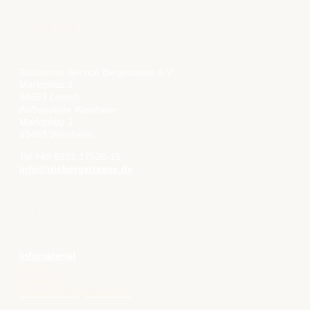
KONTAKT
Tourismus Service Bergstrasse e.V.
Marktplatz 1
64653 Lorsch
Außenstelle Weinheim
Marktplatz 1
69469 Weinheim
Tel +49 6251 17526-15
info@diebergstrasse.de
SERVICE
Infomaterial
Presse
Aktuelles
Veranstaltungskalender