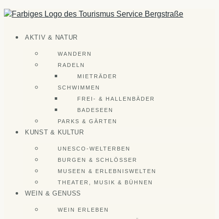
Zum
Inhalt
springen
AKTIV & NATUR
WANDERN
RADELN
MIETRÄDER
SCHWIMMEN
FREI- & HALLENBÄDER
BADESEEN
PARKS & GÄRTEN
KUNST & KULTUR
UNESCO-WELTERBEN
BURGEN & SCHLÖSSER
MUSEEN & ERLEBNISWELTEN
THEATER, MUSIK & BÜHNEN
WEIN & GENUSS
WEIN ERLEBEN