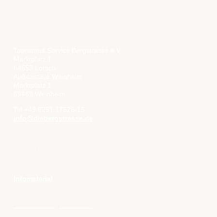
KONTAKT
Tourismus Service Bergstrasse e.V.
Marktplatz 1
64653 Lorsch
Außenstelle Weinheim
Marktplatz 1
69469 Weinheim
Tel +49 6251 17526-15
info@diebergstrasse.de
SERVICE
Infomaterial
Presse
Aktuelles
Veranstaltungskalender