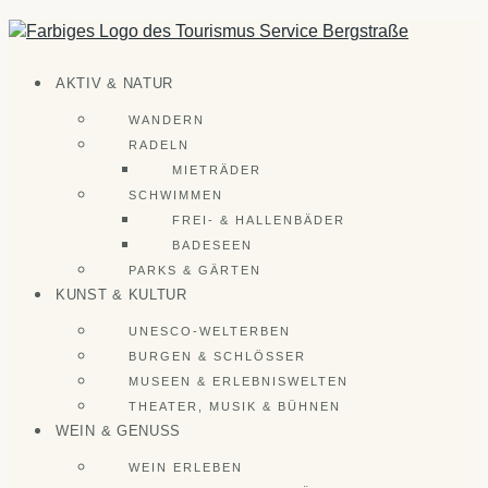
Zum
Inhalt
springen
AKTIV & NATUR
WANDERN
RADELN
MIETRÄDER
SCHWIMMEN
FREI- & HALLENBÄDER
BADESEEN
PARKS & GÄRTEN
KUNST & KULTUR
UNESCO-WELTERBEN
BURGEN & SCHLÖSSER
MUSEEN & ERLEBNISWELTEN
THEATER, MUSIK & BÜHNEN
WEIN & GENUSS
WEIN ERLEBEN