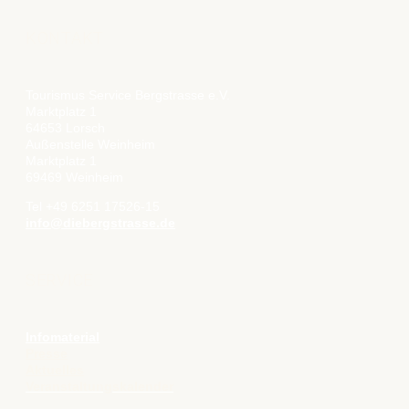
KONTAKT
Tourismus Service Bergstrasse e.V.
Marktplatz 1
64653 Lorsch
Außenstelle Weinheim
Marktplatz 1
69469 Weinheim
Tel +49 6251 17526-15
info@diebergstrasse.de
SERVICE
Infomaterial
Presse
Aktuelles
Veranstaltungskalender