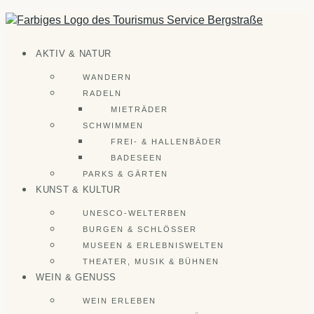
Zum
Inhalt
springen
AKTIV & NATUR
WANDERN
RADELN
MIETRÄDER
SCHWIMMEN
FREI- & HALLENBÄDER
BADESEEN
PARKS & GÄRTEN
KUNST & KULTUR
UNESCO-WELTERBEN
BURGEN & SCHLÖSSER
MUSEEN & ERLEBNISWELTEN
THEATER, MUSIK & BÜHNEN
WEIN & GENUSS
WEIN ERLEBEN