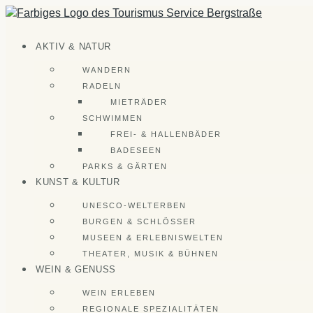
Zum
Inhalt
springen
AKTIV & NATUR
WANDERN
RADELN
MIETRÄDER
SCHWIMMEN
FREI- & HALLENBÄDER
BADESEEN
PARKS & GÄRTEN
KUNST & KULTUR
UNESCO-WELTERBEN
BURGEN & SCHLÖSSER
MUSEEN & ERLEBNISWELTEN
THEATER, MUSIK & BÜHNEN
WEIN & GENUSS
WEIN ERLEBEN
REGIONALE SPEZIALITÄTEN