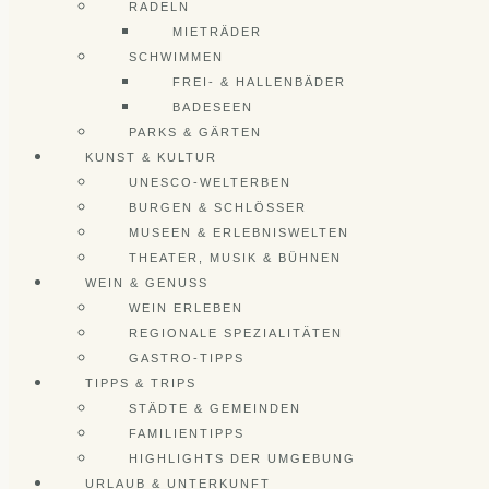
RADELN
MIETRÄDER
SCHWIMMEN
FREI- & HALLENBÄDER
BADESEEN
PARKS & GÄRTEN
KUNST & KULTUR
UNESCO-WELTERBEN
BURGEN & SCHLÖSSER
MUSEEN & ERLEBNISWELTEN
THEATER, MUSIK & BÜHNEN
WEIN & GENUSS
WEIN ERLEBEN
REGIONALE SPEZIALITÄTEN
GASTRO-TIPPS
TIPPS & TRIPS
STÄDTE & GEMEINDEN
FAMILIENTIPPS
HIGHLIGHTS DER UMGEBUNG
URLAUB & UNTERKUNFT