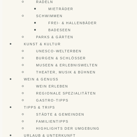
RADELN
MIETRÄDER
SCHWIMMEN
FREI- & HALLENBÄDER
BADESEEN
PARKS & GÄRTEN
KUNST & KULTUR
UNESCO-WELTERBEN
BURGEN & SCHLÖSSER
MUSEEN & ERLEBNISWELTEN
THEATER, MUSIK & BÜHNEN
WEIN & GENUSS
WEIN ERLEBEN
REGIONALE SPEZIALITÄTEN
GASTRO-TIPPS
TIPPS & TRIPS
STÄDTE & GEMEINDEN
FAMILIENTIPPS
HIGHLIGHTS DER UMGEBUNG
URLAUB & UNTERKUNFT