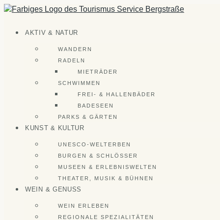
Zum
Inhalt
springen
AKTIV & NATUR
WANDERN
RADELN
MIETRÄDER
SCHWIMMEN
FREI- & HALLENBÄDER
BADESEEN
PARKS & GÄRTEN
KUNST & KULTUR
UNESCO-WELTERBEN
BURGEN & SCHLÖSSER
MUSEEN & ERLEBNISWELTEN
THEATER, MUSIK & BÜHNEN
WEIN & GENUSS
WEIN ERLEBEN
REGIONALE SPEZIALITÄTEN