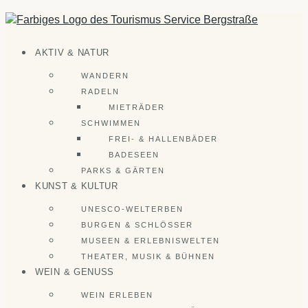
Zum
Inhalt
springen
AKTIV & NATUR
WANDERN
RADELN
MIETRÄDER
SCHWIMMEN
FREI- & HALLENBÄDER
BADESEEN
PARKS & GÄRTEN
KUNST & KULTUR
UNESCO-WELTERBEN
BURGEN & SCHLÖSSER
MUSEEN & ERLEBNISWELTEN
THEATER, MUSIK & BÜHNEN
WEIN & GENUSS
WEIN ERLEBEN