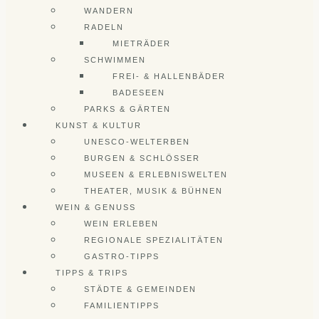
WANDERN
RADELN
MIETRÄDER
SCHWIMMEN
FREI- & HALLENBÄDER
BADESEEN
PARKS & GÄRTEN
KUNST & KULTUR
UNESCO-WELTERBEN
BURGEN & SCHLÖSSER
MUSEEN & ERLEBNISWELTEN
THEATER, MUSIK & BÜHNEN
WEIN & GENUSS
WEIN ERLEBEN
REGIONALE SPEZIALITÄTEN
GASTRO-TIPPS
TIPPS & TRIPS
STÄDTE & GEMEINDEN
FAMILIENTIPPS