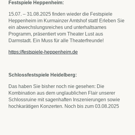
Festspiele Heppenheim:
15.07. – 31.08.2025 finden wieder die Festspiele
Heppenheim im Kurmainzer Amtshof statt! Erleben Sie
ein abwechslungsreiches und unterhaltsames
Programm, präsentiert vom Theater Lust aus
Darmstadt. Ein Muss für alle Theaterfreunde!
https://festspiele-heppenheim.de
Schlossfestspiele Heidelberg:
Das haben Sie bisher noch nie gesehen: Die
Kombination aus dem unglaublichen Flair unserer
Schlossruine mit sagenhaften Inszenierungen sowie
hochkarätigen Konzerten. Noch bis zum 03.08.2025
verwandelt sich das Heidelberger Schloss in eine
Bühne für Theater und Konzerte.
https://festspielguide.de/heidelberger-schlossfestspiele/