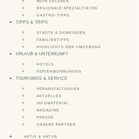
WEIN ERLEBEN
REGIONALE SPEZIALITÄTEN
GASTRO-TIPPS
TIPPS & TRIPS
STÄDTE & GEMEINDEN
FAMILIENTIPPS
HIGHLIGHTS DER UMGEBUNG
URLAUB & UNTERKUNFT
HOTELS
FERIENWOHNUNGEN
TOURISMUS & SERVICE
VERANSTALTUNGEN
AKTUELLES
INFOMATERIAL
MAGAZINE
PRESSE
UNSERE PARTNER
AKTIV & NATUR