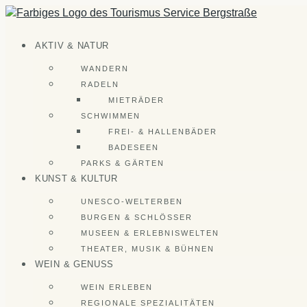
Zum
Inhalt
springen
AKTIV & NATUR
WANDERN
RADELN
MIETRÄDER
SCHWIMMEN
FREI- & HALLENBÄDER
BADESEEN
PARKS & GÄRTEN
KUNST & KULTUR
UNESCO-WELTERBEN
BURGEN & SCHLÖSSER
MUSEEN & ERLEBNISWELTEN
THEATER, MUSIK & BÜHNEN
WEIN & GENUSS
WEIN ERLEBEN
REGIONALE SPEZIALITÄTEN