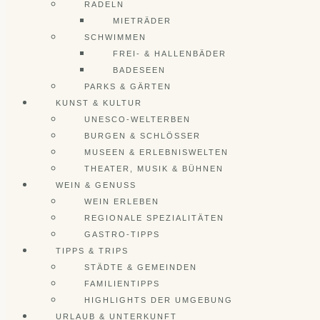
RADELN
MIETRÄDER
SCHWIMMEN
FREI- & HALLENBÄDER
BADESEEN
PARKS & GÄRTEN
KUNST & KULTUR
UNESCO-WELTERBEN
BURGEN & SCHLÖSSER
MUSEEN & ERLEBNISWELTEN
THEATER, MUSIK & BÜHNEN
WEIN & GENUSS
WEIN ERLEBEN
REGIONALE SPEZIALITÄTEN
GASTRO-TIPPS
TIPPS & TRIPS
STÄDTE & GEMEINDEN
FAMILIENTIPPS
HIGHLIGHTS DER UMGEBUNG
URLAUB & UNTERKUNFT