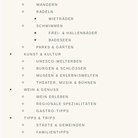
WANDERN
RADELN
MIETRÄDER
SCHWIMMEN
FREI- & HALLENBÄDER
BADESEEN
PARKS & GÄRTEN
KUNST & KULTUR
UNESCO-WELTERBEN
BURGEN & SCHLÖSSER
MUSEEN & ERLEBNISWELTEN
THEATER, MUSIK & BÜHNEN
WEIN & GENUSS
WEIN ERLEBEN
REGIONALE SPEZIALITÄTEN
GASTRO-TIPPS
TIPPS & TRIPS
STÄDTE & GEMEINDEN
FAMILIENTIPPS