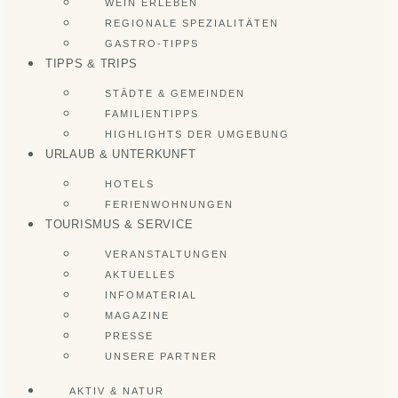
WEIN ERLEBEN
REGIONALE SPEZIALITÄTEN
GASTRO-TIPPS
TIPPS & TRIPS
STÄDTE & GEMEINDEN
FAMILIENTIPPS
HIGHLIGHTS DER UMGEBUNG
URLAUB & UNTERKUNFT
HOTELS
FERIENWOHNUNGEN
TOURISMUS & SERVICE
VERANSTALTUNGEN
AKTUELLES
INFOMATERIAL
MAGAZINE
PRESSE
UNSERE PARTNER
AKTIV & NATUR