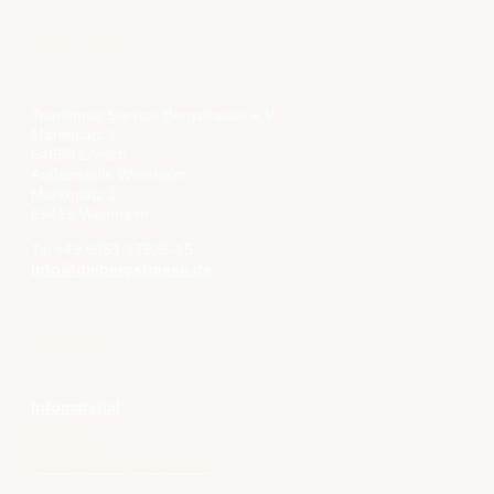
KONTAKT
Tourismus Service Bergstrasse e.V.
Marktplatz 1
64653 Lorsch
Außenstelle Weinheim
Marktplatz 1
69469 Weinheim
Tel +49 6251 17526-15
info@diebergstrasse.de
SERVICE
Infomaterial
Presse
Aktuelles
Veranstaltungskalender