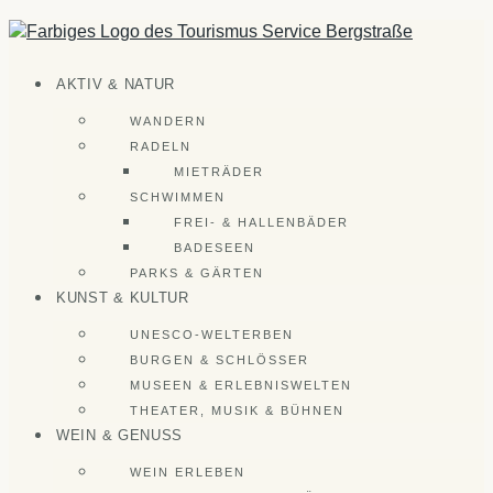
Zum
Inhalt
springen
AKTIV & NATUR
WANDERN
RADELN
MIETRÄDER
SCHWIMMEN
FREI- & HALLENBÄDER
BADESEEN
PARKS & GÄRTEN
KUNST & KULTUR
UNESCO-WELTERBEN
BURGEN & SCHLÖSSER
MUSEEN & ERLEBNISWELTEN
THEATER, MUSIK & BÜHNEN
WEIN & GENUSS
WEIN ERLEBEN