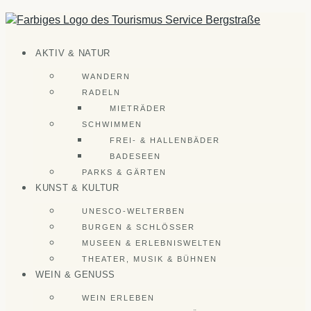
Zum
Inhalt
springen
AKTIV & NATUR
WANDERN
RADELN
MIETRÄDER
SCHWIMMEN
FREI- & HALLENBÄDER
BADESEEN
PARKS & GÄRTEN
KUNST & KULTUR
UNESCO-WELTERBEN
BURGEN & SCHLÖSSER
MUSEEN & ERLEBNISWELTEN
THEATER, MUSIK & BÜHNEN
WEIN & GENUSS
WEIN ERLEBEN