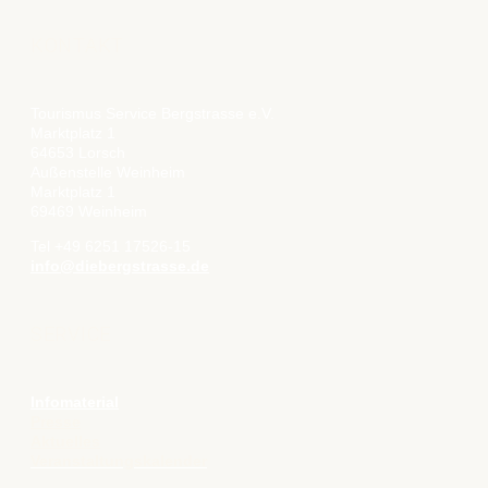
KONTAKT
Tourismus Service Bergstrasse e.V.
Marktplatz 1
64653 Lorsch
Außenstelle Weinheim
Marktplatz 1
69469 Weinheim
Tel +49 6251 17526-15
info@diebergstrasse.de
SERVICE
Infomaterial
Presse
Aktuelles
Veranstaltungskalender