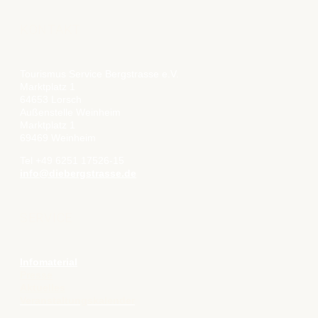
KONTAKT
Tourismus Service Bergstrasse e.V.
Marktplatz 1
64653 Lorsch
Außenstelle Weinheim
Marktplatz 1
69469 Weinheim
Tel +49 6251 17526-15
info@diebergstrasse.de
SERVICE
Infomaterial
Presse
Aktuelles
Veranstaltungskalender