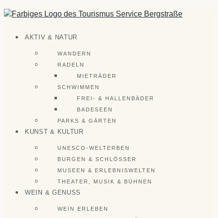
Zum
Inhalt
springen
AKTIV & NATUR
WANDERN
RADELN
MIETRÄDER
SCHWIMMEN
FREI- & HALLENBÄDER
BADESEEN
PARKS & GÄRTEN
KUNST & KULTUR
UNESCO-WELTERBEN
BURGEN & SCHLÖSSER
MUSEEN & ERLEBNISWELTEN
THEATER, MUSIK & BÜHNEN
WEIN & GENUSS
WEIN ERLEBEN