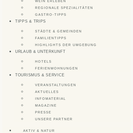
WEIN ERLEBEN
REGIONALE SPEZIALITÄTEN
GASTRO-TIPPS
TIPPS & TRIPS
STÄDTE & GEMEINDEN
FAMILIENTIPPS
HIGHLIGHTS DER UMGEBUNG
URLAUB & UNTERKUNFT
HOTELS
FERIENWOHNUNGEN
TOURISMUS & SERVICE
VERANSTALTUNGEN
AKTUELLES
INFOMATERIAL
MAGAZINE
PRESSE
UNSERE PARTNER
AKTIV & NATUR