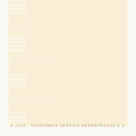
Unterseite 1
Unterseite 2
Unterseite 3
Unterseite 4
TIPPS & TRIPS
Unterseite 1
Unterseite 2
Unterseite 3
Unterseite 4
URLAUB & UNTERKUNFT
Unterseite 1
Unterseite 2
Unterseite 3
Unterseite 4
TOURISMUS & SERVICE
Unterseite 1
Unterseite 2
Unterseite 3
Unterseite 4
© 2026 · TOURISMUS SERVICE BERGSTRASSE E.V.