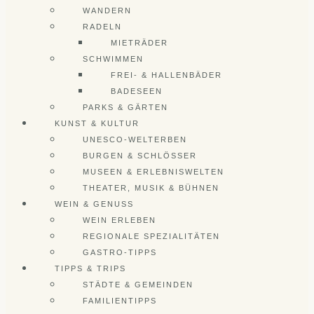
WANDERN
RADELN
MIETRÄDER
SCHWIMMEN
FREI- & HALLENBÄDER
BADESEEN
PARKS & GÄRTEN
KUNST & KULTUR
UNESCO-WELTERBEN
BURGEN & SCHLÖSSER
MUSEEN & ERLEBNISWELTEN
THEATER, MUSIK & BÜHNEN
WEIN & GENUSS
WEIN ERLEBEN
REGIONALE SPEZIALITÄTEN
GASTRO-TIPPS
TIPPS & TRIPS
STÄDTE & GEMEINDEN
FAMILIENTIPPS