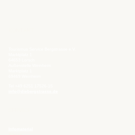
KONTAKT
Tourismus Service Bergstrasse e.V.
Marktplatz 1
64653 Lorsch
Außenstelle Weinheim
Marktplatz 1
69469 Weinheim
Tel +49 6251 17526-15
info@diebergstrasse.de
SERVICE
Infomaterial
Presse