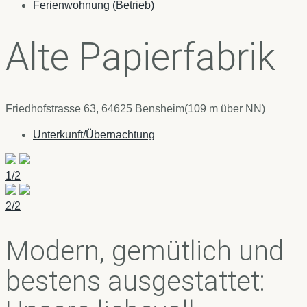
Ferienwohnung (Betrieb)
Alte Papierfabrik
Friedhofstrasse 63, 64625 Bensheim
(109 m über NN)
Unterkunft/Übernachtung
1/2
2/2
Modern, gemütlich und
bestens ausgestattet: