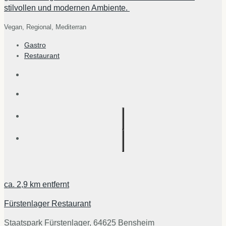
stilvollen und modernen Ambiente.
Vegan,
Regional,
Mediterran
Gastro
Restaurant
ca.
2,9 km
entfernt
Fürstenlager Restaurant
Staatspark Fürstenlager, 64625 Bensheim