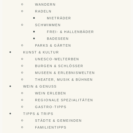
WANDERN
RADELN
MIETRÄDER
SCHWIMMEN
FREI- & HALLENBÄDER
BADESEEN
PARKS & GÄRTEN
KUNST & KULTUR
UNESCO-WELTERBEN
BURGEN & SCHLÖSSER
MUSEEN & ERLEBNISWELTEN
THEATER, MUSIK & BÜHNEN
WEIN & GENUSS
WEIN ERLEBEN
REGIONALE SPEZIALITÄTEN
GASTRO-TIPPS
TIPPS & TRIPS
STÄDTE & GEMEINDEN
FAMILIENTIPPS