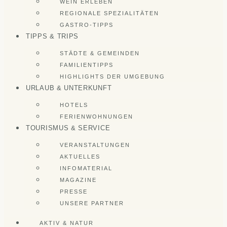
WEIN ERLEBEN
REGIONALE SPEZIALITÄTEN
GASTRO-TIPPS
TIPPS & TRIPS
STÄDTE & GEMEINDEN
FAMILIENTIPPS
HIGHLIGHTS DER UMGEBUNG
URLAUB & UNTERKUNFT
HOTELS
FERIENWOHNUNGEN
TOURISMUS & SERVICE
VERANSTALTUNGEN
AKTUELLES
INFOMATERIAL
MAGAZINE
PRESSE
UNSERE PARTNER
AKTIV & NATUR