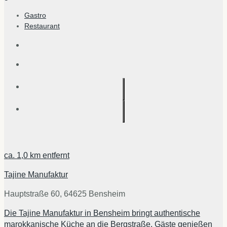
Gastro
Restaurant
ca.
1,0 km
entfernt
Tajine Manufaktur
Hauptstraße 60, 64625 Bensheim
Die Tajine Manufaktur in Bensheim bringt authentische
marokkanische Küche an die Bergstraße. Gäste genießen