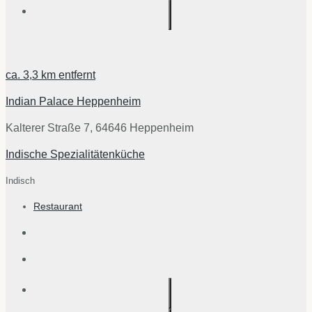
ca.
3,3 km
entfernt
Indian Palace Heppenheim
Kalterer Straße 7, 64646 Heppenheim
Indische Spezialitätenküche
Indisch
Restaurant