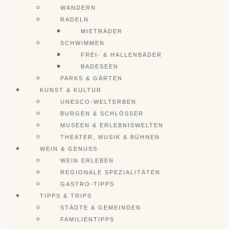
WANDERN
RADELN
MIETRÄDER
SCHWIMMEN
FREI- & HALLENBÄDER
BADESEEN
PARKS & GÄRTEN
KUNST & KULTUR
UNESCO-WELTERBEN
BURGEN & SCHLÖSSER
MUSEEN & ERLEBNISWELTEN
THEATER, MUSIK & BÜHNEN
WEIN & GENUSS
WEIN ERLEBEN
REGIONALE SPEZIALITÄTEN
GASTRO-TIPPS
TIPPS & TRIPS
STÄDTE & GEMEINDEN
FAMILIENTIPPS