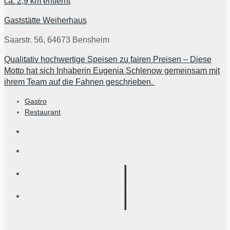
ca.
2,9 km
entfernt
Gaststätte Weiherhaus
Saarstr. 56, 64673 Bensheim
Qualitativ hochwertige Speisen zu fairen Preisen – Diese
Motto hat sich Inhaberin Eugenia Schlenow gemeinsam mit
ihrem Team auf die Fahnen geschrieben.
Gastro
Restaurant