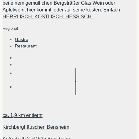
bei einem gemütlichen Bergsträßer Glas Wein oder
Apfelwein, hier kommt jeder auf seine kosten. Einfach
HERRLISCH, KÖSTLISCH, HESSISCH.
Regional
Gastro
Restaurant
ca.
1,9 km
entfernt
Kirchberghäuschen Bensheim
Außerhalb 2, 64625 Bensheim