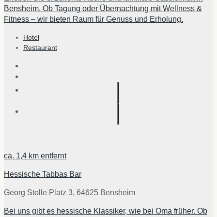
Bensheim. Ob Tagung oder Übernachtung mit Wellness &
Fitness – wir bieten Raum für Genuss und Erholung.
Hotel
Restaurant
ca.
1,4 km
entfernt
Hessische Tabbas Bar
Georg Stolle Platz 3, 64625 Bensheim
Bei uns gibt es hessische Klassiker, wie bei Oma früher. Ob