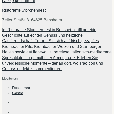
ca.
0,9 km
entfernt
Ristorante Storchennest
Zeller Straße 3, 64625 Bensheim
Im Ristorante Storchennest in Bensheim trifft gelebte
Geschichte auf echten Genuss und herzliche
Gastfreundschaft. Freuen Sie sich auf frisch gezapftes
Krombacher Pils, Krombacher Weizen und Starnberger
Helles sowie auf liebevoll zubereitete italienisch-mediterrane
Spezialitäten in gemütlicher Atmosphäre. Erleben Sie
unvergessliche Momente – genau dort, wo Tradition und
Genuss perfekt zusammenfinden.
Mediterran
Restaurant
Gastro