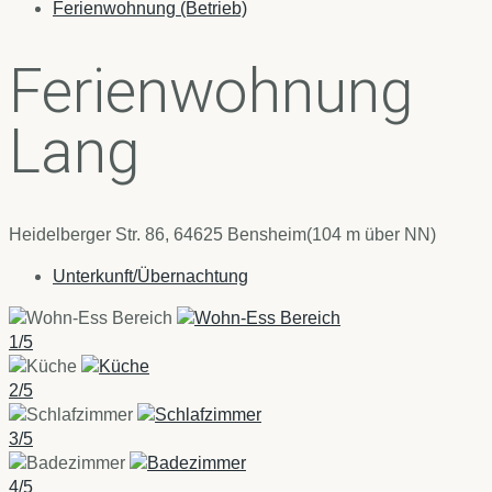
Ferienwohnung (Betrieb)
Ferienwohnung
Lang
Heidelberger Str. 86, 64625 Bensheim
(104 m über NN)
Unterkunft/Übernachtung
1/5
2/5
3/5
4/5