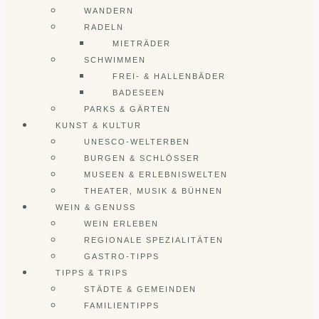
WANDERN
RADELN
MIETRÄDER
SCHWIMMEN
FREI- & HALLENBÄDER
BADESEEN
PARKS & GÄRTEN
KUNST & KULTUR
UNESCO-WELTERBEN
BURGEN & SCHLÖSSER
MUSEEN & ERLEBNISWELTEN
THEATER, MUSIK & BÜHNEN
WEIN & GENUSS
WEIN ERLEBEN
REGIONALE SPEZIALITÄTEN
GASTRO-TIPPS
TIPPS & TRIPS
STÄDTE & GEMEINDEN
FAMILIENTIPPS