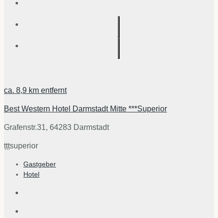
ca.
8,9 km
entfernt
Best Western Hotel Darmstadt Mitte ***Superior
Grafenstr.31, 64283 Darmstadt
țțț
superior
Gastgeber
Hotel