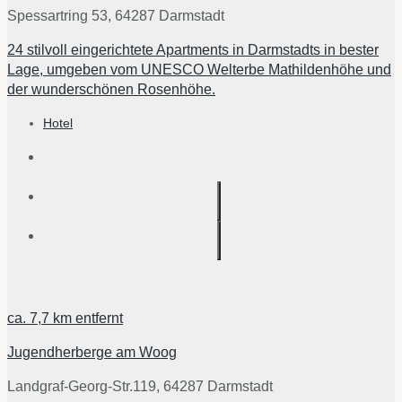
Spessartring 53, 64287 Darmstadt
24 stilvoll eingerichtete Apartments in Darmstadts in bester
Lage, umgeben vom UNESCO Welterbe Mathildenhöhe und
der wunderschönen Rosenhöhe.
Hotel
ca.
7,7 km
entfernt
Jugendherberge am Woog
Landgraf-Georg-Str.119, 64287 Darmstadt