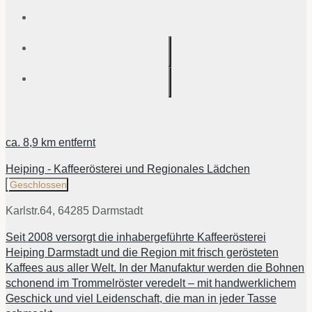
ca.
8,9 km
entfernt
Heiping - Kaffeerösterei und Regionales Lädchen
Geschlossen
Karlstr.64, 64285 Darmstadt
Seit 2008 versorgt die inhabergeführte Kaffeerösterei
Heiping Darmstadt und die Region mit frisch gerösteten
Kaffees aus aller Welt. In der Manufaktur werden die Bohnen
schonend im Trommelröster veredelt – mit handwerklichem
Geschick und viel Leidenschaft, die man in jeder Tasse