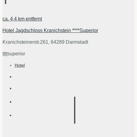
ca.
4,4 km
entfernt
Hotel Jagdschloss Kranichstein ****Superior
Kranichsteinerstr.261, 64289 Darmstadt
țțțț
superior
Hotel