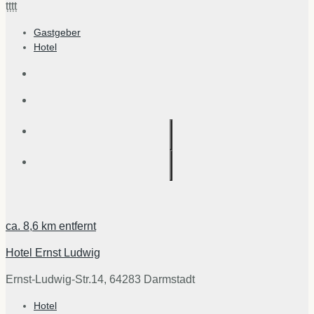
țțțț
Gastgeber
Hotel
ca.
8,6 km
entfernt
Hotel Ernst Ludwig
Ernst-Ludwig-Str.14, 64283 Darmstadt
Hotel