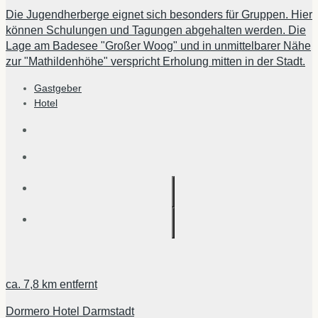
Die Jugendherberge eignet sich besonders für Gruppen. Hier
können Schulungen und Tagungen abgehalten werden. Die
Lage am Badesee "Großer Woog" und in unmittelbarer Nähe
zur "Mathildenhöhe" verspricht Erholung mitten in der Stadt.
Gastgeber
Hotel
ca.
7,8 km
entfernt
Dormero Hotel Darmstadt