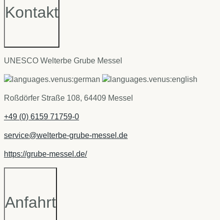
Kontakt
UNESCO Welterbe Grube Messel
Roßdörfer Straße 108, 64409 Messel
+49 (0) 6159 71759-0
service@welterbe-grube-messel.de
https://grube-messel.de/
Anfahrt