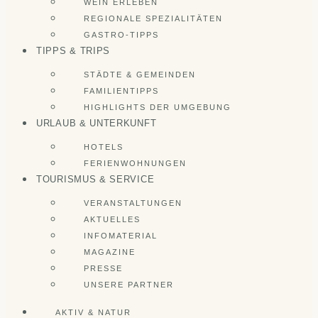
WEIN ERLEBEN
REGIONALE SPEZIALITÄTEN
GASTRO-TIPPS
TIPPS & TRIPS
STÄDTE & GEMEINDEN
FAMILIENTIPPS
HIGHLIGHTS DER UMGEBUNG
URLAUB & UNTERKUNFT
HOTELS
FERIENWOHNUNGEN
TOURISMUS & SERVICE
VERANSTALTUNGEN
AKTUELLES
INFOMATERIAL
MAGAZINE
PRESSE
UNSERE PARTNER
AKTIV & NATUR