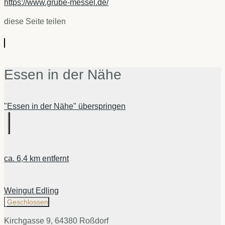
https://www.grube-messel.de/
diese Seite teilen
Essen in der Nähe
"Essen in der Nähe" überspringen
ca.
6,4 km
entfernt
Weingut Edling
Geschlossen
Kirchgasse 9, 64380 Roßdorf