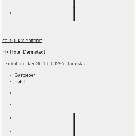
ca.
9,8 km
entfernt
H+ Hotel Darmstadt
Eschollbrücker Str.16, 64295 Darmstadt
Gastgeber
Hotel