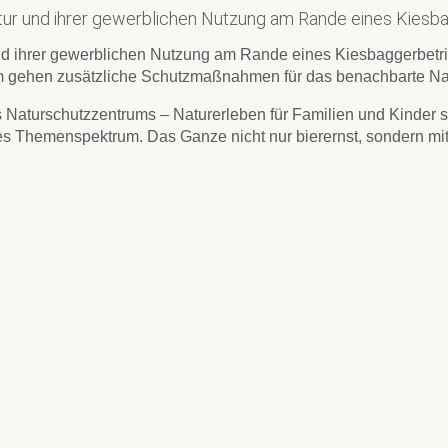
tur und ihrer gewerblichen Nutzung am Rande eines Kiesb
und ihrer gewerblichen Nutzung am Rande eines Kiesbaggerbetri
um gehen zusätzliche Schutzmaßnahmen für das benachbarte Nat
 Naturschutzzentrums – Naturerleben für Familien und Kinder so
es Themenspektrum. Das Ganze nicht nur bierernst, sondern mit 