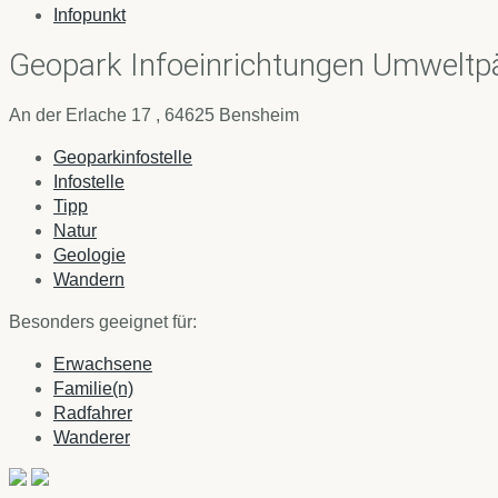
Infopunkt
Geopark Infoeinrichtungen Umweltp
An der Erlache 17 , 64625 Bensheim
Geoparkinfostelle
Infostelle
Tipp
Natur
Geologie
Wandern
Besonders geeignet für:
Erwachsene
Familie(n)
Radfahrer
Wanderer