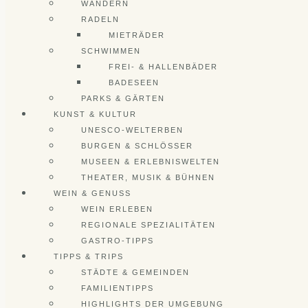
WANDERN
RADELN
MIETRÄDER
SCHWIMMEN
FREI- & HALLENBÄDER
BADESEEN
PARKS & GÄRTEN
KUNST & KULTUR
UNESCO-WELTERBEN
BURGEN & SCHLÖSSER
MUSEEN & ERLEBNISWELTEN
THEATER, MUSIK & BÜHNEN
WEIN & GENUSS
WEIN ERLEBEN
REGIONALE SPEZIALITÄTEN
GASTRO-TIPPS
TIPPS & TRIPS
STÄDTE & GEMEINDEN
FAMILIENTIPPS
HIGHLIGHTS DER UMGEBUNG