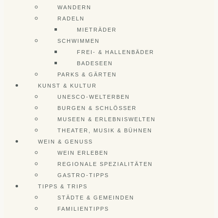
WANDERN
RADELN
MIETRÄDER
SCHWIMMEN
FREI- & HALLENBÄDER
BADESEEN
PARKS & GÄRTEN
KUNST & KULTUR
UNESCO-WELTERBEN
BURGEN & SCHLÖSSER
MUSEEN & ERLEBNISWELTEN
THEATER, MUSIK & BÜHNEN
WEIN & GENUSS
WEIN ERLEBEN
REGIONALE SPEZIALITÄTEN
GASTRO-TIPPS
TIPPS & TRIPS
STÄDTE & GEMEINDEN
FAMILIENTIPPS