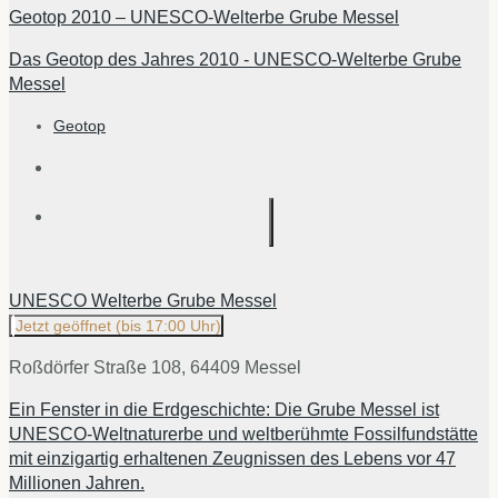
Geotop 2010 – UNESCO-Welterbe Grube Messel
Das Geotop des Jahres 2010 - UNESCO-Welterbe Grube
Messel
Geotop
UNESCO Welterbe Grube Messel
Jetzt geöffnet
(bis 17:00 Uhr)
Roßdörfer Straße 108, 64409 Messel
Ein Fenster in die Erdgeschichte: Die Grube Messel ist
UNESCO-Weltnaturerbe und weltberühmte Fossilfundstätte
mit einzigartig erhaltenen Zeugnissen des Lebens vor 47
Millionen Jahren.