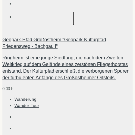
Geopark-Pfad Großostheim "Geopark-Kulturpfad
Friedensweg - Bachgau I“
Ringheim ist eine junge Siedlung, die nach dem Zweiten
Weltkrieg auf dem Gelände eines zerstörten Fliegerhorstes
entstand. Der Kulturpfad erschließt die verborgenen Spuren
der turbulenten Anfänge des Großostheimer Ortsteils.
0:00 h
Wanderung
Wander-Tour