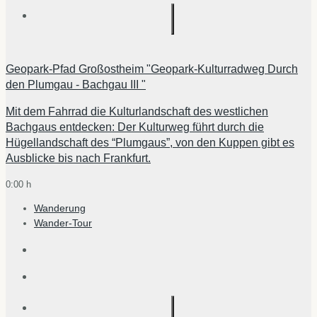
Geopark-Pfad Großostheim "Geopark-Kulturradweg Durch
den Plumgau - Bachgau III "
Mit dem Fahrrad die Kulturlandschaft des westlichen
Bachgaus entdecken: Der Kulturweg führt durch die
Hügellandschaft des “Plumgaus”, von den Kuppen gibt es
Ausblicke bis nach Frankfurt.
0:00 h
Wanderung
Wander-Tour