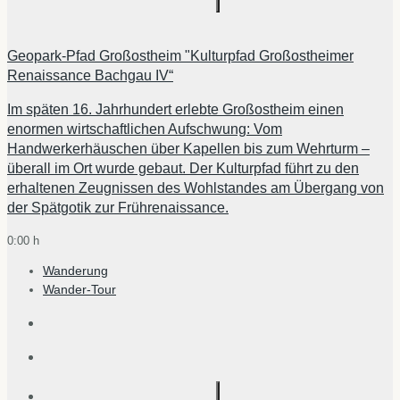
Geopark-Pfad Großostheim "Kulturpfad Großostheimer
Renaissance Bachgau IV“
Im späten 16. Jahrhundert erlebte Großostheim einen
enormen wirtschaftlichen Aufschwung: Vom
Handwerkerhäuschen über Kapellen bis zum Wehrturm –
überall im Ort wurde gebaut. Der Kulturpfad führt zu den
erhaltenen Zeugnissen des Wohlstandes am Übergang von
der Spätgotik zur Frührenaissance.
0:00 h
Wanderung
Wander-Tour