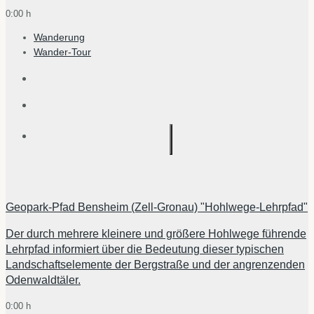
0:00 h
Wanderung
Wander-Tour
Geopark-Pfad Bensheim (Zell-Gronau) "Hohlwege-Lehrpfad"
Der durch mehrere kleinere und größere Hohlwege führende
Lehrpfad informiert über die Bedeutung dieser typischen
Landschaftselemente der Bergstraße und der angrenzenden
Odenwaldtäler.
0:00 h