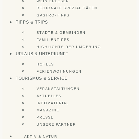
WEIN ERLEBEN
REGIONALE SPEZIALITÄTEN
GASTRO-TIPPS
TIPPS & TRIPS
STÄDTE & GEMEINDEN
FAMILIENTIPPS
HIGHLIGHTS DER UMGEBUNG
URLAUB & UNTERKUNFT
HOTELS
FERIENWOHNUNGEN
TOURISMUS & SERVICE
VERANSTALTUNGEN
AKTUELLES
INFOMATERIAL
MAGAZINE
PRESSE
UNSERE PARTNER
AKTIV & NATUR