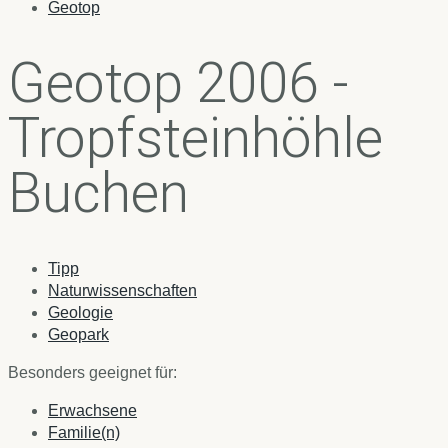
Geotop
Geotop 2006 -
Tropfsteinhöhle
Buchen
Tipp
Naturwissenschaften
Geologie
Geopark
Besonders geeignet für:
Erwachsene
Familie(n)