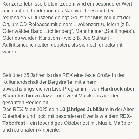
Konzerterlebnisse bieten. Zudem wird ein besonderer Wert
auch auf die Förderung des Nachwuchses und der
regionalen Kulturszene gelegt. So ist der Musikclub oft der
Ort, um CD-Releases mit einem Livekonzert zu feiern (z.B.
Odenwälder Band „Lichtenberg“, Mannheimer „Soulfingers“).
Oder es wurden Künstlern - wie z.B. Joe Satriani -
Auftrittsmöglichkeiten geboten, als sie noch unbekannt
waren.
Seit über 25 Jahren ist das REX eine feste Größe in der
Kulturlandschaft der Bergstraße, mit einem
abwechslungsreichen Live-Programm – von
Hardrock über
Blues bis hin zu Jazz
– und zieht Musikfans aus der
gesamten Region an.
Das REX feiert 2025 sein
10-jähriges Jubiläum
in der Alten
Güterhalle und lockt mit besonderen Events wie dem
REX-
Toberfest
– ein lebendiges Oktoberfest mit Musik, Maßbier
und regionalem Ambiente.