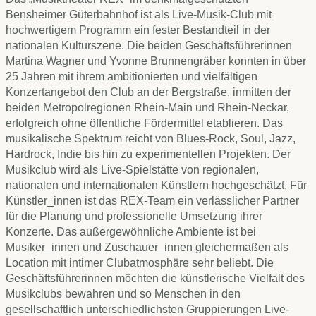
Bensheimer Güterbahnhof ist als Live-Musik-Club mit
hochwertigem Programm ein fester Bestandteil in der
nationalen Kulturszene. Die beiden Geschäftsführerinnen
Martina Wagner und Yvonne Brunnengräber konnten in über
25 Jahren mit ihrem ambitionierten und vielfältigen
Konzertangebot den Club an der Bergstraße, inmitten der
beiden Metropolregionen Rhein-Main und Rhein-Neckar,
erfolgreich ohne öffentliche Fördermittel etablieren. Das
musikalische Spektrum reicht von Blues-Rock, Soul, Jazz,
Hardrock, Indie bis hin zu experimentellen Projekten. Der
Musikclub wird als Live-Spielstätte von regionalen,
nationalen und internationalen Künstlern hochgeschätzt. Für
Künstler_innen ist das REX-Team ein verlässlicher Partner
für die Planung und professionelle Umsetzung ihrer
Konzerte. Das außergewöhnliche Ambiente ist bei
Musiker_innen und Zuschauer_innen gleichermaßen als
Location mit intimer Clubatmosphäre sehr beliebt. Die
Geschäftsführerinnen möchten die künstlerische Vielfalt des
Musikclubs bewahren und so Menschen in den
gesellschaftlich unterschiedlichsten Gruppierungen Live-