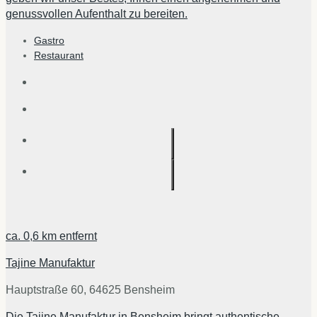
genussvollen Aufenthalt zu bereiten.
Gastro
Restaurant
ca.
0,6 km
entfernt
Tajine Manufaktur
Hauptstraße 60, 64625 Bensheim
Die Tajine Manufaktur in Bensheim bringt authentische