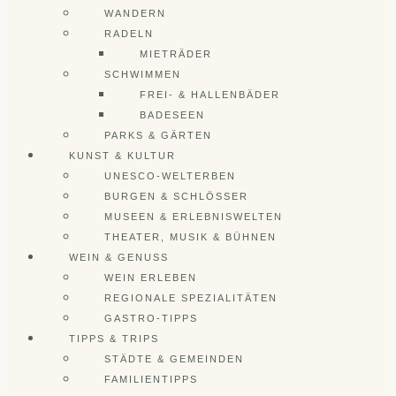
WANDERN
RADELN
MIETRÄDER
SCHWIMMEN
FREI- & HALLENBÄDER
BADESEEN
PARKS & GÄRTEN
KUNST & KULTUR
UNESCO-WELTERBEN
BURGEN & SCHLÖSSER
MUSEEN & ERLEBNISWELTEN
THEATER, MUSIK & BÜHNEN
WEIN & GENUSS
WEIN ERLEBEN
REGIONALE SPEZIALITÄTEN
GASTRO-TIPPS
TIPPS & TRIPS
STÄDTE & GEMEINDEN
FAMILIENTIPPS