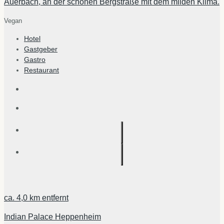
Auerbach, an der schönen Bergstraße mit dem milden Klima.
Vegan
Hotel
Gastgeber
Gastro
Restaurant
ca.
4,0 km
entfernt
Indian Palace Heppenheim