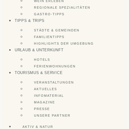
WEIN ERLEBEN
REGIONALE SPEZIALITÄTEN
GASTRO-TIPPS
TIPPS & TRIPS
STÄDTE & GEMEINDEN
FAMILIENTIPPS
HIGHLIGHTS DER UMGEBUNG
URLAUB & UNTERKUNFT
HOTELS
FERIENWOHNUNGEN
TOURISMUS & SERVICE
VERANSTALTUNGEN
AKTUELLES
INFOMATERIAL
MAGAZINE
PRESSE
UNSERE PARTNER
AKTIV & NATUR