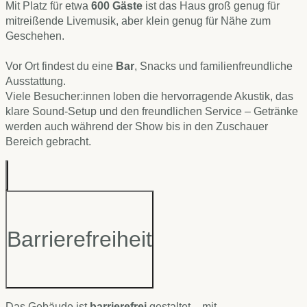
Mit Platz für etwa
600 Gäste
ist das Haus groß genug für
mitreißende Livemusik, aber klein genug für Nähe zum
Geschehen.
Vor Ort findest du eine
Bar
, Snacks und familienfreundliche
Ausstattung.
Viele Besucher:innen loben die hervorragende Akustik, das
klare Sound-Setup und den freundlichen Service – Getränke
werden auch während der Show bis in den Zuschauer
Bereich gebracht.
Barrierefreiheit
Das Gebäude ist
barrierefrei
gestaltet – mit