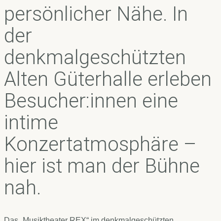
persönlicher Nähe. In
der
denkmalgeschützten
Alten Güterhalle erleben
Besucher:innen eine
intime
Konzertatmosphäre –
hier ist man der Bühne
nah.
Das „Musiktheater REX“ im denkmalgeschützten