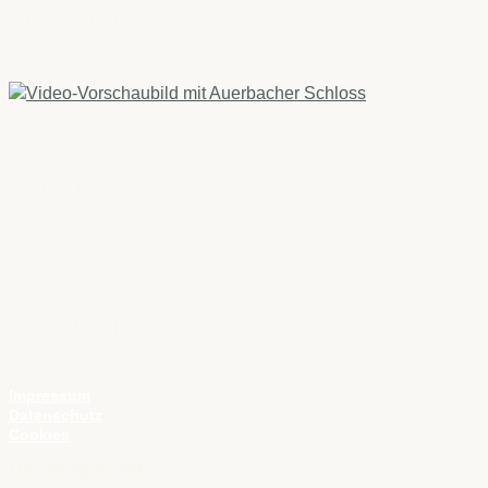
IMAGEFILME
WETTER
RECHTLICHES
Impressum
Datenschutz
Cookies
Die Bergstraße