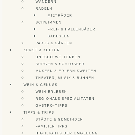
WANDERN
RADELN
MIETRÄDER
SCHWIMMEN
FREI- & HALLENBÄDER
BADESEEN
PARKS & GÄRTEN
KUNST & KULTUR
UNESCO-WELTERBEN
BURGEN & SCHLÖSSER
MUSEEN & ERLEBNISWELTEN
THEATER, MUSIK & BÜHNEN
WEIN & GENUSS
WEIN ERLEBEN
REGIONALE SPEZIALITÄTEN
GASTRO-TIPPS
TIPPS & TRIPS
STÄDTE & GEMEINDEN
FAMILIENTIPPS
HIGHLIGHTS DER UMGEBUNG